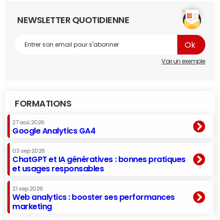
NEWSLETTER QUOTIDIENNE
Voir un exemple
FORMATIONS
27 aoû 2026
Google Analytics GA4
03 sep 2026
ChatGPT et IA génératives : bonnes pratiques
et usages responsables
21 sep 2026
Web analytics : booster ses performances
marketing