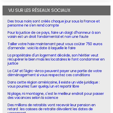
VU SUR LES RÉSEAUX SOCIAUX
Des trous noirs sont créés chaque jour sous la France et
personne ne s'en rend compte
Pour la justice de ce pays, faire un doigt d'honneur à son
voisin est un droit fondamental et non une faute
Tailler votre haie maintenant peut vous coûter 750 euros
d'amende : voici la date à laquelle le faire
La propriétaire d'un logement décède, son héritier veut
récupérer le bien mais les locataires le font condamner en
justice
La CAF et l'Agirc-Arrco peuvent payer une partie de votre
déménagement si vous respectez ces conditions
Dans cette région américaine, il existe un vide juridique :
vous pourriez tuer quelqu'un et repartir libre
Ni plage, ni montagne, c'est le meilleur endroit pour passer
des vacances selon la science
Des millions de retraités vont recevoir leur pension en
retard : les caisses de retraite dévoilent les dates de
versement