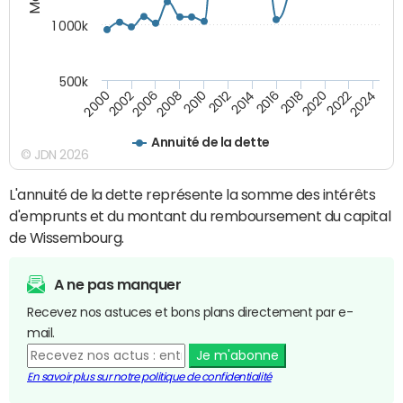
1 000k
500k
2014
2008
2000
2024
2018
2012
2006
2022
2016
2010
2002
2020
Annuité de la dette
© JDN 2026
L'annuité de la dette représente la somme des intérêts
d'emprunts et du montant du remboursement du capital
de Wissembourg.
A ne pas manquer
Recevez nos astuces et bons plans directement par e-
mail.
Je m'abonne
En savoir plus sur notre politique de confidentialité