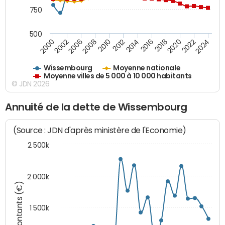
750
500
2018
2002
2022
2008
2012
2016
2000
2020
2006
2024
2010
2014
Wissembourg
Moyenne nationale
Moyenne villes de 5 000 à 10 000 habitants
© JDN 2026
Annuité de la dette de Wissembourg
(Source : JDN d'après ministère de l'Economie)
2 500k
2 000k
Montants (€)
1 500k