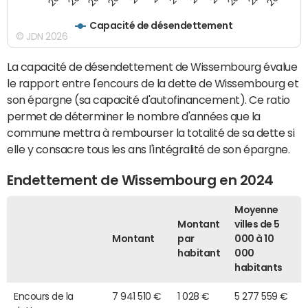
Capacité de désendettement
© JDN 2026
La capacité de désendettement de Wissembourg évalue
le rapport entre l'encours de la dette de Wissembourg et
son épargne (sa capacité d'autofinancement). Ce ratio
permet de déterminer le nombre d'années que la
commune mettra à rembourser la totalité de sa dette si
elle y consacre tous les ans l'intégralité de son épargne.
Endettement de Wissembourg en 2024
Moyenne
Montant
villes de 5
Montant
par
000 à 10
habitant
000
habitants
Encours de la
7 941 510 €
1 028 €
5 277 559 €