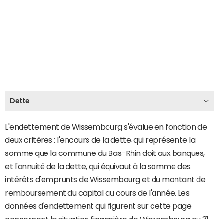
Dette
L'endettement de Wissembourg s'évalue en fonction de
deux critères : l'encours de la dette, qui représente la
somme que la commune du Bas-Rhin doit aux banques,
et l'annuité de la dette, qui équivaut à la somme des
intérêts d'emprunts de Wissembourg et du montant de
remboursement du capital au cours de l'année. Les
données d'endettement qui figurent sur cette page
concernent la situation financière de Wissembourg au 31