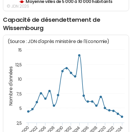
Moyenne villes de 5 000 à 10 000 habitants
© JDN 2026
Capacité de désendettement de
Wissembourg
(Source : JDN d'après ministère de l'Economie)
15
12,5
Nombre d'années
10
7,5
5
2,5
2016
2008
2018
2010
2020
2000
2012
2022
2002
2014
2024
2006