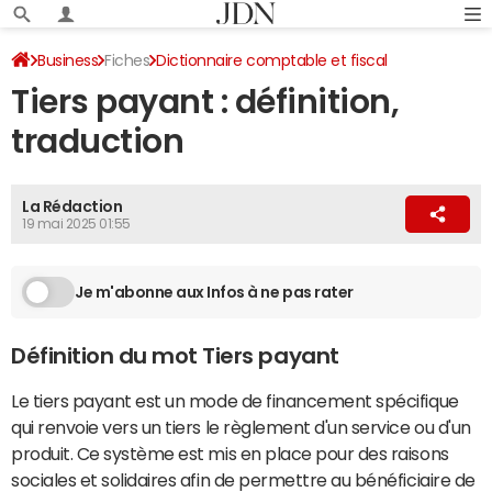
Business
Fiches
Dictionnaire comptable et fiscal
Tiers payant : définition,
traduction
La Rédaction
19 mai 2025 01:55
Je m'abonne aux Infos à ne pas rater
Définition du mot Tiers payant
Le tiers payant est un mode de financement spécifique
qui renvoie vers un tiers le règlement d'un service ou d'un
produit. Ce système est mis en place pour des raisons
sociales et solidaires afin de permettre au bénéficiaire de