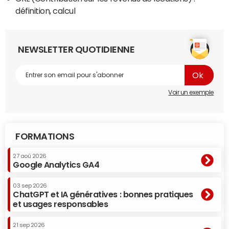
définition, calcul
NEWSLETTER QUOTIDIENNE
Voir un exemple
FORMATIONS
27 aoû 2026
Google Analytics GA4
03 sep 2026
ChatGPT et IA génératives : bonnes pratiques
et usages responsables
21 sep 2026