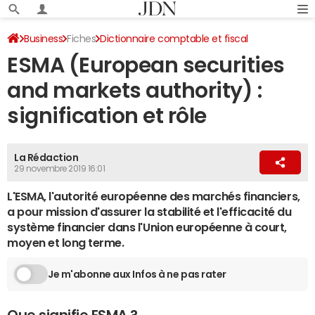
Business
Fiches
Dictionnaire comptable et fiscal
ESMA (European securities
and markets authority) :
signification et rôle
La Rédaction
29 novembre 2019 16:01
L'ESMA, l'autorité européenne des marchés financiers,
a pour mission d'assurer la stabilité et l'efficacité du
système financier dans l'Union européenne à court,
moyen et long terme.
Je m'abonne aux Infos à ne pas rater