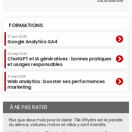
Voir un exemple
FORMATIONS
27 aoû 2026
Google Analytics GA4
03 sep 2026
ChatGPT et IA génératives : bonnes pratiques
et usages responsables
21 sep 2026
Web analytics : booster ses performances
marketing
À NE PAS RATER
Plus que deux mois pour la visiter : l'île d'Hydra est le paradis
du silence, voitures, motos et vélos y sont interdits