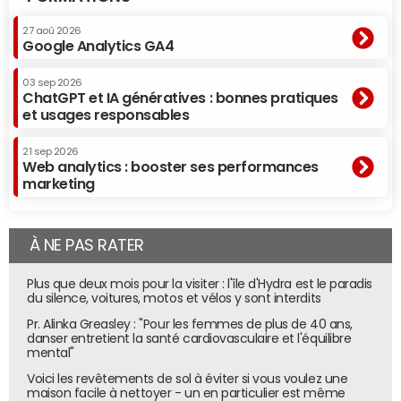
27 aoû 2026
Google Analytics GA4
03 sep 2026
ChatGPT et IA génératives : bonnes pratiques
et usages responsables
21 sep 2026
Web analytics : booster ses performances
marketing
À NE PAS RATER
Plus que deux mois pour la visiter : l'île d'Hydra est le paradis
du silence, voitures, motos et vélos y sont interdits
Pr. Alinka Greasley : "Pour les femmes de plus de 40 ans,
danser entretient la santé cardiovasculaire et l'équilibre
mental"
Voici les revêtements de sol à éviter si vous voulez une
maison facile à nettoyer - un en particulier est même