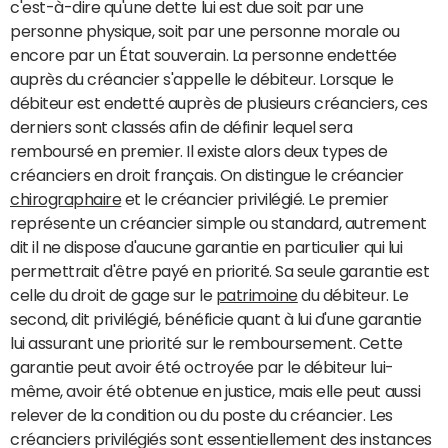
c'est-à-dire qu'une dette lui est due soit par une
personne physique, soit par une personne morale ou
encore par un État souverain. La personne endettée
auprès du créancier s'appelle le débiteur. Lorsque le
débiteur est endetté auprès de plusieurs créanciers, ces
derniers sont classés afin de définir lequel sera
remboursé en premier. Il existe alors deux types de
créanciers en droit français. On distingue le créancier
chirographaire
et le créancier privilégié. Le premier
représente un créancier simple ou standard, autrement
dit il ne dispose d'aucune garantie en particulier qui lui
permettrait d'être payé en priorité. Sa seule garantie est
celle du droit de gage sur le
patrimoine
du débiteur. Le
second, dit privilégié, bénéficie quant à lui d'une garantie
lui assurant une priorité sur le remboursement. Cette
garantie peut avoir été octroyée par le débiteur lui-
même, avoir été obtenue en justice, mais elle peut aussi
relever de la condition ou du poste du créancier. Les
créanciers privilégiés sont essentiellement des instances