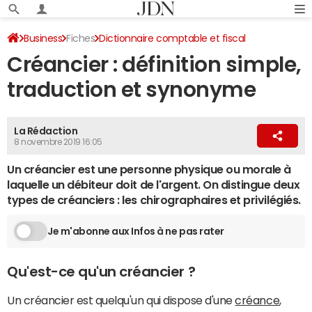
Business
Fiches
Dictionnaire comptable et fiscal
Créancier : définition simple,
traduction et synonyme
La Rédaction
8 novembre 2019 16:05
Un créancier est une personne physique ou morale à
laquelle un débiteur doit de l'argent. On distingue deux
types de créanciers : les chirographaires et privilégiés.
Je m'abonne aux Infos à ne pas rater
Qu'est-ce qu'un créancier ?
Un créancier est quelqu'un qui dispose d'une
créance
,