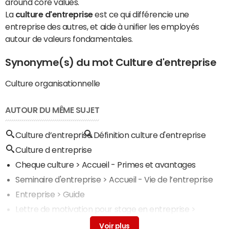
around core values.
La
culture d'entreprise
est ce qui différencie une
entreprise des autres, et aide à unifier les employés
autour de valeurs fondamentales.
Synonyme(s) du mot Culture d'entreprise
Culture organisationnelle
AUTOUR DU MÊME SUJET
Culture d’entreprise
Définition culture d'entreprise
Culture d entreprise
Cheque culture
> Accueil - Primes et avantages
Seminaire d'entreprise
> Accueil - Vie de l’entreprise
Entreprise
> Guide
Lettre de motivation pour stage en entreprise
>
Accueil - Lettre de motivation