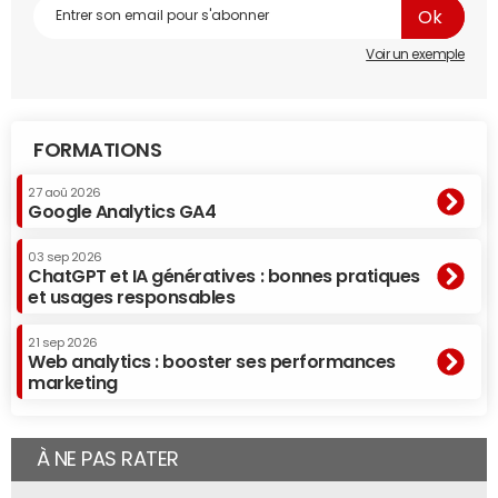
Voir un exemple
FORMATIONS
27 aoû 2026
Google Analytics GA4
03 sep 2026
ChatGPT et IA génératives : bonnes pratiques
et usages responsables
21 sep 2026
Web analytics : booster ses performances
marketing
À NE PAS RATER