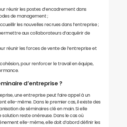
ur réunir les postes d’encadrement dans
thodes de management ;
ccueillir les nouvelles recrues dans l’entreprise ;
permettre aux collaborateurs d’acquérir de
r réunir les forces de vente de l’entreprise et
cohésion, pour renforcer le travail en équipe,
formance.
inaire d’entreprise ?
eprise, une entreprise peut faire appel à un
nt elle-même. Dans le premier cas, il existe des
anisation de séminaires clé en main. Si elle
solution reste onéreuse. Dans le cas où
événement elle-même, elle doit d’abord définir les