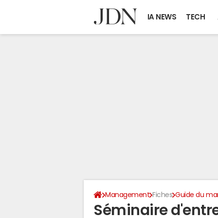
IA NEWS
TECH
Management
Fiches
Guide du m
Séminaire d'entrep