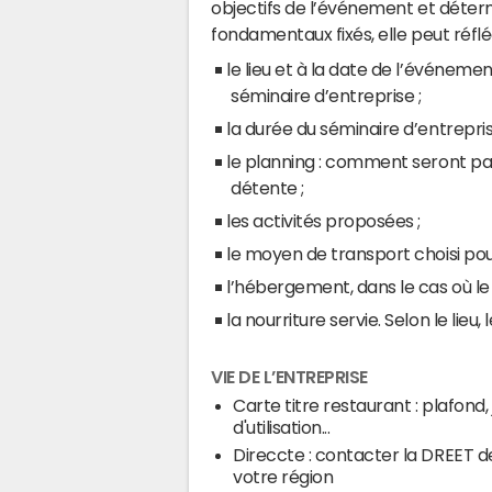
objectifs de l’événement et déter
fondamentaux fixés, elle peut réflé
le lieu et à la date de l’événemen
séminaire d’entreprise ;
la durée du séminaire d’entrepris
le planning : comment seront pa
détente ;
les activités proposées ;
le moyen de transport choisi pour
l’hébergement, dans le cas où le 
la nourriture servie. Selon le lieu,
VIE DE L’ENTREPRISE
Carte titre restaurant : plafond, 
d'utilisation...
Direccte : contacter la DREET d
votre région