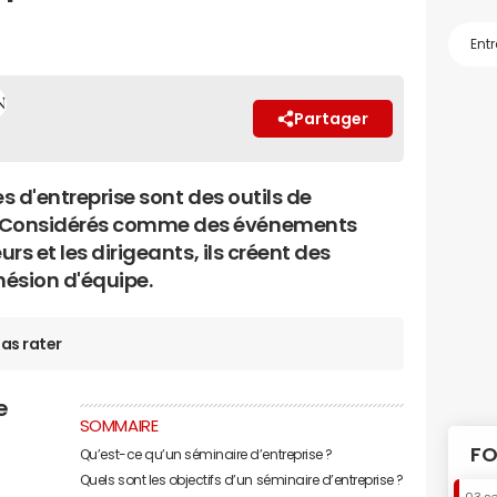
Partager
s d'entreprise sont des outils de
 Considérés comme des événements
urs et les dirigeants, ils créent des
hésion d'équipe.
as rater
e
SOMMAIRE
FO
Qu’est-ce qu’un séminaire d’entreprise ?
Quels sont les objectifs d’un séminaire d’entreprise ?