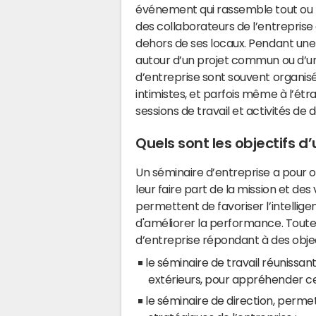
événement qui rassemble tout ou 
des collaborateurs de l’entreprise
dehors de ses locaux. Pendant une 
autour d’un projet commun ou d’u
d’entreprise sont souvent organi
intimistes, et parfois même à l’ét
sessions de travail et activités de 
Quels sont les objectifs d
Un séminaire d’entreprise a pour ob
leur faire part de la mission et de
permettent de favoriser l’intellige
d'améliorer la performance. Toutefo
d’entreprise répondant à des object
le séminaire de travail réunissan
extérieurs, pour appréhender cer
le séminaire de direction, permet