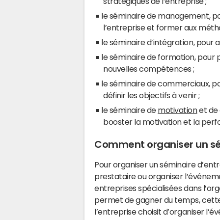
stratégiques de l’entreprise ;
le séminaire de management, po
l’entreprise et former aux mé
le séminaire d’intégration, pour a
le séminaire de formation, pour 
nouvelles compétences ;
le séminaire de commerciaux, pou
définir les objectifs à venir ;
le séminaire de
motivation
et de 
booster la motivation et la per
Comment organiser un sém
Pour organiser un séminaire d’entr
prestataire ou organiser l’événeme
entreprises spécialisées dans l’org
permet de gagner du temps, cette 
l’entreprise choisit d’organiser l’