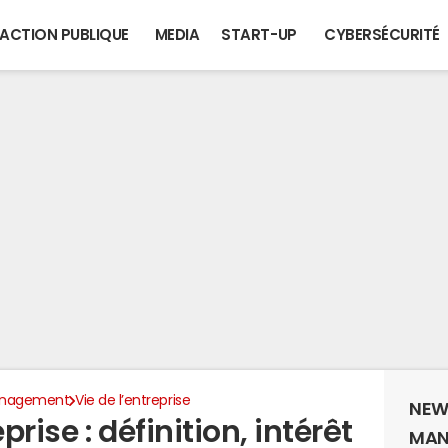
ACTION PUBLIQUE
MEDIA
START-UP
CYBERSÉCURITÉ
anagement
Vie de l’entreprise
NEW
rise : définition, intérêt
MAN