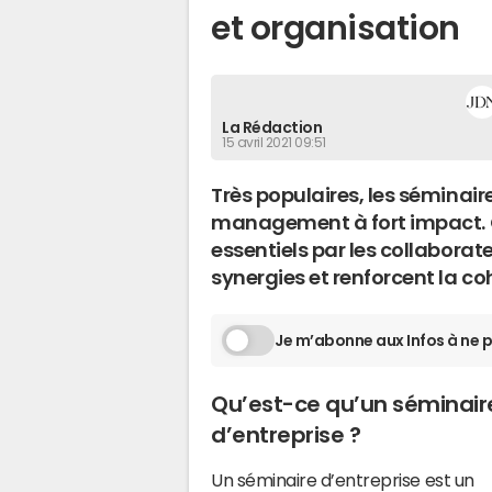
et organisation
La Rédaction
15 avril 2021 09:51
Très populaires, les séminaire
management à fort impact.
essentiels par les collaborate
synergies et renforcent la co
Je m’abonne aux Infos à ne p
Qu’est-ce qu’un séminair
d’entreprise ?
Un séminaire d’entreprise est un