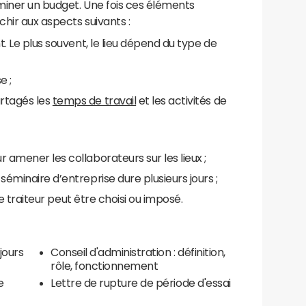
miner un budget. Une fois ces éléments
chir aux aspects suivants :
t. Le plus souvent, le lieu dépend du type de
e ;
rtagés les
temps de travail
et les activités de
 amener les collaborateurs sur les lieux ;
séminaire d’entreprise dure plusieurs jours ;
 le traiteur peut être choisi ou imposé.
jours
Conseil d'administration : définition,
rôle, fonctionnement
e
Lettre de rupture de période d'essai