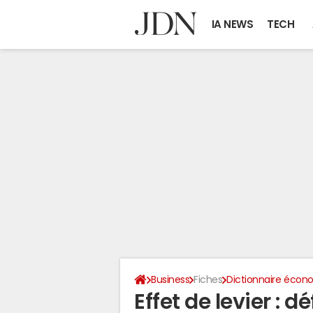
IA NEWS
TECH
Business
Fiches
Dictionnaire écono
Effet de levier : d