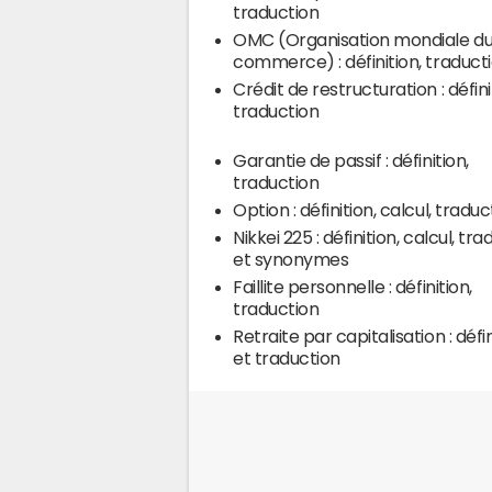
traduction
OMC (Organisation mondiale d
commerce) : définition, traduct
Crédit de restructuration : défini
traduction
Garantie de passif : définition,
traduction
Option : définition, calcul, traduc
Nikkei 225 : définition, calcul, tr
et synonymes
Faillite personnelle : définition,
traduction
Retraite par capitalisation : défi
et traduction