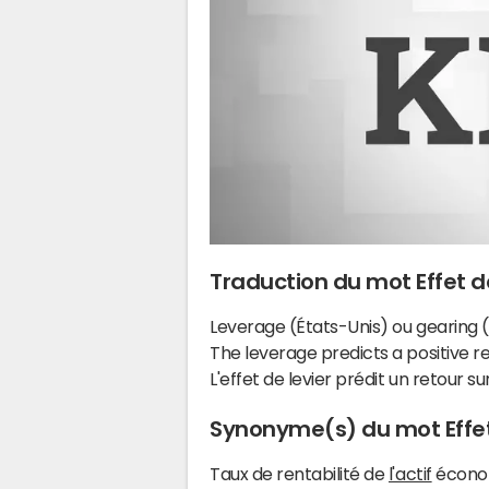
Traduction du mot Effet de
Leverage (États-Unis) ou gearing
The leverage predicts a positive r
L'effet de levier prédit un retour su
Synonyme(s) du mot Effet
Taux de rentabilité de
l'actif
écono