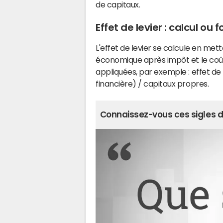
de capitaux.
Effet de levier : calcul ou 
L'effet de levier se calcule en mett
économique après impôt et le coû
appliquées, par exemple : effet de 
financière) / capitaux propres.
Connaissez-vous ces sigles de