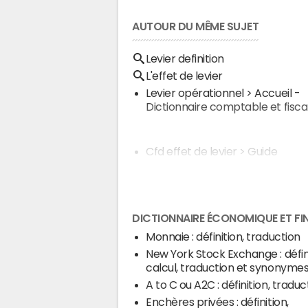
AUTOUR DU MÊME SUJET
Levier definition
L'effet de levier
Levier opérationnel
> Accueil -
Dictionnaire comptable et fisca
Cfd effet de levier
> Guide
DICTIONNAIRE ÉCONOMIQUE ET FI
Monnaie : définition, traduction
New York Stock Exchange : défini
calcul, traduction et synonyme
A to C ou A2C : définition, traduc
Enchères privées : définition,