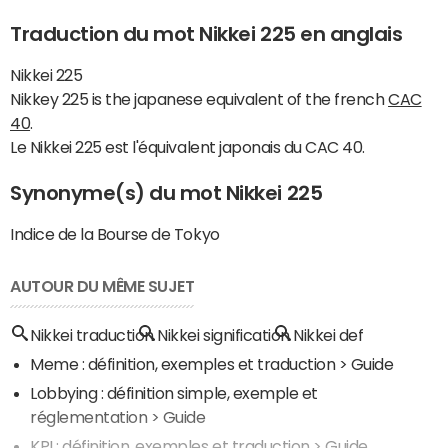
Traduction du mot Nikkei 225 en anglais
Nikkei 225
Nikkey 225 is the japanese equivalent of the french
CAC
40
.
Le Nikkei 225 est l'équivalent japonais du CAC 40.
Synonyme(s) du mot Nikkei 225
Indice de la Bourse de Tokyo
AUTOUR DU MÊME SUJET
Nikkei traduction
Nikkei signification
Nikkei def
Meme : définition, exemples et traduction
> Guide
Lobbying : définition simple, exemple et
réglementation
> Guide
KPI : définition, exemples et traduction
> Guide