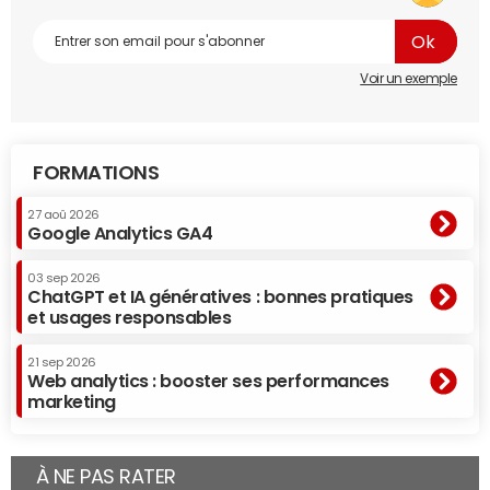
Voir un exemple
FORMATIONS
27 aoû 2026
Google Analytics GA4
03 sep 2026
ChatGPT et IA génératives : bonnes pratiques
et usages responsables
21 sep 2026
Web analytics : booster ses performances
marketing
À NE PAS RATER