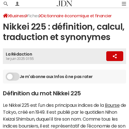
Business
Fiches
Dictionnaire économique et financier
Nikkei 225 : définition, calcul,
traduction et synonymes
La Rédaction
1er juin 2025 01:55
Je m'abonne aux Infos à ne pas rater
Définition du mot Nikkei 225
Le Nikkei 225 est l'un des principaux indices de la
Bourse
de
Tokyo, créé en 1949. Il est publié par le quotidien Nihon
Keizai Shimbun, duquel il tire son nom. Comme tous les
indices boursiers, il est représentatif de l'économie de son