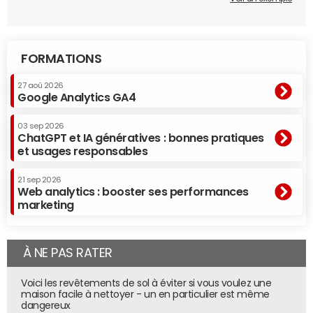
FORMATIONS
27 aoû 2026
Google Analytics GA4
03 sep 2026
ChatGPT et IA génératives : bonnes pratiques
et usages responsables
21 sep 2026
Web analytics : booster ses performances
marketing
À NE PAS RATER
Voici les revêtements de sol à éviter si vous voulez une
maison facile à nettoyer - un en particulier est même
dangereux