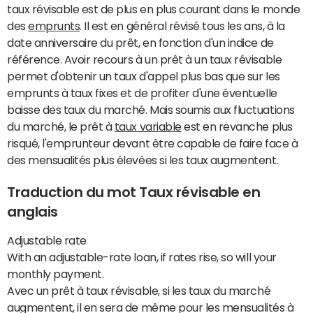
taux révisable est de plus en plus courant dans le monde
des
emprunts
. Il est en général révisé tous les ans, à la
date anniversaire du prêt, en fonction d'un indice de
référence. Avoir recours à un prêt à un taux révisable
permet d'obtenir un taux d'appel plus bas que sur les
emprunts à taux fixes et de profiter d'une éventuelle
baisse des taux du marché. Mais soumis aux fluctuations
du marché, le prêt à
taux variable
est en revanche plus
risqué, l'emprunteur devant être capable de faire face à
des mensualités plus élevées si les taux augmentent.
Traduction du mot Taux révisable en
anglais
Adjustable rate
With an adjustable-rate loan, if rates rise, so will your
monthly payment.
Avec un prêt à taux révisable, si les taux du marché
augmentent, il en sera de même pour les mensualités à