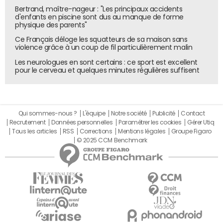
Bertrand, maître-nageur : "Les principaux accidents
d'enfants en piscine sont dus au manque de forme
physique des parents"
Ce Français déloge les squatteurs de sa maison sans
violence grâce à un coup de fil particulièrement malin
Les neurologues en sont certains : ce sport est excellent
pour le cerveau et quelques minutes régulières suffisent
Qui sommes-nous ?
L'équipe
Notre société
Publicité
Contact
Recrutement
Données personnelles
Paramétrer les cookies
Gérer Utiq
Tous les articles
RSS
Corrections
Mentions légales
Groupe Figaro
© 2025 CCM Benchmark