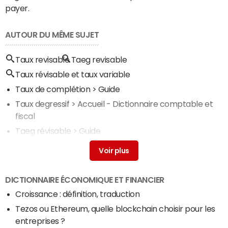
payer.
AUTOUR DU MÊME SUJET
Taux revisable
Taeg revisable
Taux révisable et taux variable
Taux de complétion
> Guide
Taux degressif
> Accueil - Dictionnaire comptable et
fiscal
Taeg révisable
> Guide
Taux de pénétration
> Guide
Taux de conversion definition
> Guide
DICTIONNAIRE ÉCONOMIQUE ET FINANCIER
Croissance : définition, traduction
Tezos ou Ethereum, quelle blockchain choisir pour les
entreprises ?