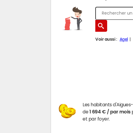
Voir aussi :
Agel
Les habitants d'Aigues
de
1 694 € / par mois
p
et par foyer.