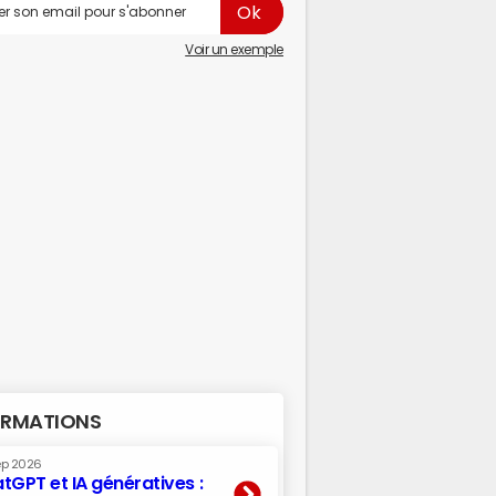
Voir un exemple
RMATIONS
ep 2026
tGPT et IA génératives :