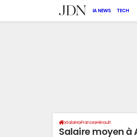
IA NEWS
TECH
Salaire
France
Hérault
Salaire moyen à 