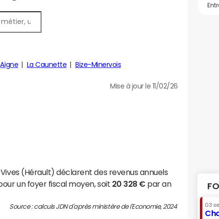
Aigne
La Caunette
Bize-Minervois
Mise à jour le 11/02/26
-Vives (Hérault) déclarent des revenus annuels
our un foyer fiscal moyen, soit
20 328 €
par an
FO
03 s
Source : calculs JDN d'après ministère de l'Economie, 2024
Cha