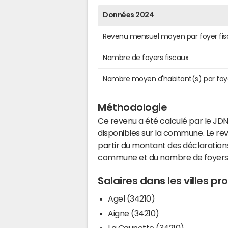
Données 2024
Revenu mensuel moyen par foyer fis
Nombre de foyers fiscaux
Nombre moyen d'habitant(s) par foy
Méthodologie
Ce revenu a été calculé par le JDN
disponibles sur la commune. Le r
partir du montant des déclarations
commune et du nombre de foyers
Salaires dans les villes p
Agel (34210)
Aigne (34210)
La Caunette (34210)