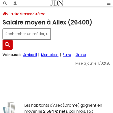
Salaire
France
Drôme
Salaire moyen à Allex (26400)
Voir aussi :
Ambonil
Montoison
Eurre
Grane
Mise à jour le 11/02/26
Les habitants d'Allex (Drôme) gagnent en
moyenne
2 584 € nets
par mois, soit