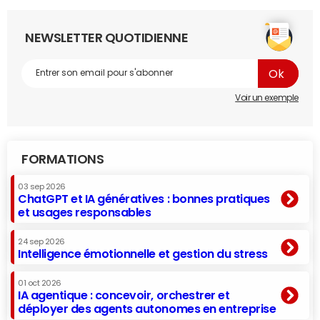
NEWSLETTER QUOTIDIENNE
Voir un exemple
FORMATIONS
03 sep 2026
ChatGPT et IA génératives : bonnes pratiques
et usages responsables
24 sep 2026
Intelligence émotionnelle et gestion du stress
01 oct 2026
IA agentique : concevoir, orchestrer et
déployer des agents autonomes en entreprise