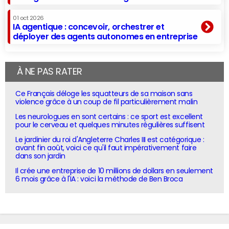
01 oct 2026
IA agentique : concevoir, orchestrer et
déployer des agents autonomes en entreprise
À NE PAS RATER
Ce Français déloge les squatteurs de sa maison sans
violence grâce à un coup de fil particulièrement malin
Les neurologues en sont certains : ce sport est excellent
pour le cerveau et quelques minutes régulières suffisent
Le jardinier du roi d'Angleterre Charles III est catégorique :
avant fin août, voici ce qu'il faut impérativement faire
dans son jardin
Il crée une entreprise de 10 millions de dollars en seulement
6 mois grâce à l'IA : voici la méthode de Ben Broca