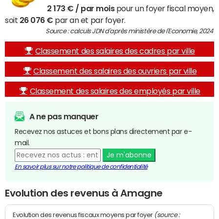
2 173 € / par mois
pour un foyer fiscal moyen,
soit
26 076 €
par an et par foyer.
Source : calculs JDN d'après ministère de l'Economie, 2024
Classement des salaires des cadres par ville
Classement des salaires des ouvriers par ville
Classement des salaires des employés par ville
A ne pas manquer
Recevez nos astuces et bons plans directement par e-
mail.
Je m'abonne
En savoir plus sur notre politique de confidentialité
Evolution des revenus à Amagne
(source :
Evolution des revenus fiscaux moyens par foyer