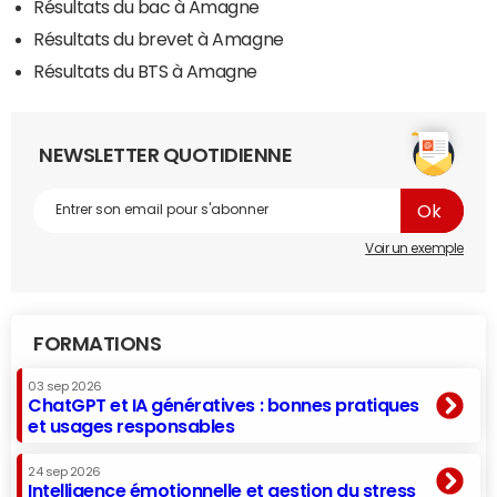
Résultats du bac à Amagne
Résultats du brevet à Amagne
Résultats du BTS à Amagne
NEWSLETTER QUOTIDIENNE
Voir un exemple
FORMATIONS
03 sep 2026
ChatGPT et IA génératives : bonnes pratiques
et usages responsables
24 sep 2026
Intelligence émotionnelle et gestion du stress