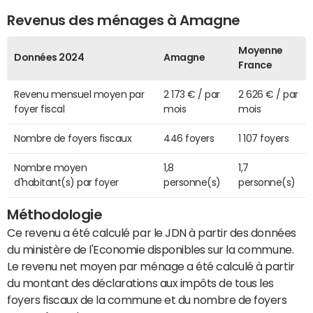
Revenus des ménages à Amagne
Moyenne
Données 2024
Amagne
France
Revenu mensuel moyen par
2 173 € / par
2 626 € / par
foyer fiscal
mois
mois
Nombre de foyers fiscaux
446 foyers
1 107 foyers
Nombre moyen
1,8
1,7
d'habitant(s) par foyer
personne(s)
personne(s)
Méthodologie
Ce revenu a été calculé par le JDN à partir des données
du ministère de l'Economie disponibles sur la commune.
Le revenu net moyen par ménage a été calculé à partir
du montant des déclarations aux impôts de tous les
foyers fiscaux de la commune et du nombre de foyers