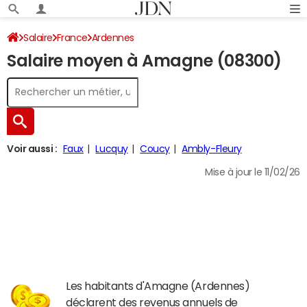
Salaire
France
Ardennes
Salaire moyen à Amagne (08300)
Voir aussi :
Faux
Lucquy
Coucy
Ambly-Fleury
Mise à jour le 11/02/26
Les habitants d'Amagne (Ardennes)
déclarent des revenus annuels de