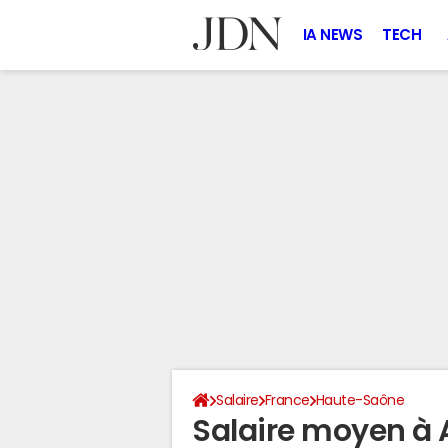
IA NEWS
TECH
Salaire
France
Haute-Saône
Salaire moyen à 