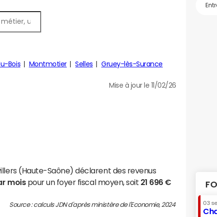
u-Bois
Montmotier
Selles
Gruey-lès-Surance
Mise à jour le 11/02/26
illers (Haute-Saône) déclarent des revenus
ar mois
pour un foyer fiscal moyen, soit
21 696 €
FO
03 s
Source : calculs JDN d'après ministère de l'Economie, 2024
Cha