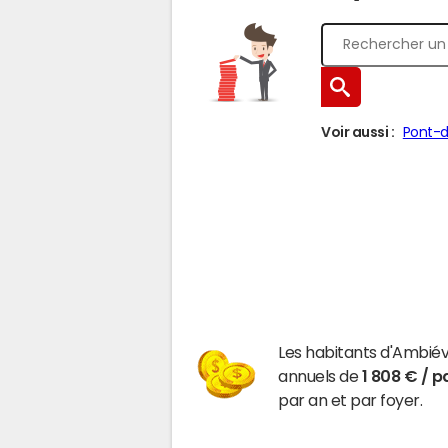
Voir aussi :
Pont-d
Les habitants d'Ambiév
annuels de
1 808 € / p
par an et par foyer.