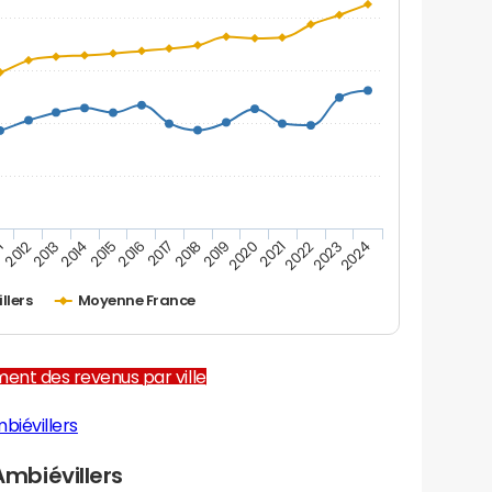
1
2012
2013
2014
2015
2016
2017
2018
2019
2020
2021
2022
2023
2024
llers
Moyenne France
ent des revenus par ville
biévillers
mbiévillers