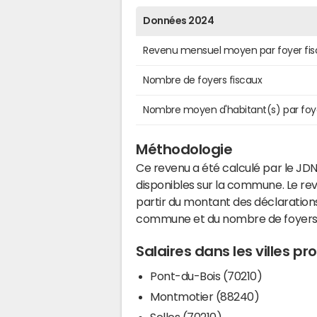
Données 2024
Revenu mensuel moyen par foyer fis
Nombre de foyers fiscaux
Nombre moyen d'habitant(s) par foy
Méthodologie
Ce revenu a été calculé par le JDN
disponibles sur la commune. Le r
partir du montant des déclarations
commune et du nombre de foyers
Salaires dans les villes pr
Pont-du-Bois (70210)
Montmotier (88240)
Selles (70210)