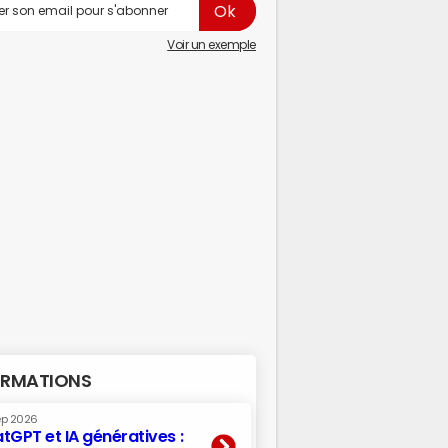
Voir un exemple
RMATIONS
ep 2026
tGPT et IA génératives :