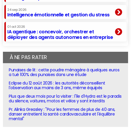
24 sep 2026
Intelligence émotionnelle et gestion du stress
01 oct 2026
IA agentique : concevoir, orchestrer et
déployer des agents autonomes en entreprise
À NE PAS RATER
Punaises de lit : cette poudre ménagère à quelques euros
a tué 100% des punaises dans une étude
Eclipse du 12 août 2026 : les autorités déconseillent
l'observation aux moins de 3 ans, même équipés
Plus que deux mois pour la visiter : l'île d'Hydra est le paradis
du silence, voitures, motos et vélos y sont interdits
Pr. Alinka Greasley : "Pour les femmes de plus de 40 ans,
danser entretient la santé cardiovasculaire et l'équilibre
mental"