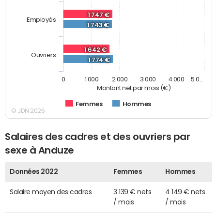
1 747 €
Employés
1 743 €
1 642 €
Ouvriers
1 774 €
0
1 000
2 000
3 000
4 000
5 0…
Montant net par mois (€)
Femmes
Hommes
© JDN 2026
Salaires des cadres et des ouvriers par
sexe à Anduze
Données 2022
Femmes
Hommes
Salaire moyen des cadres
3 139 € nets
4 149 € nets
/ mois
/ mois