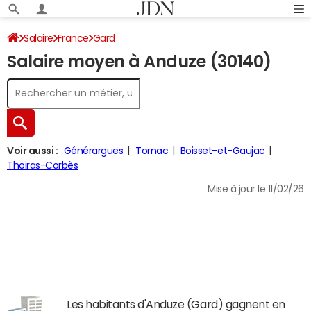
Salaire
France
Gard
Salaire moyen à Anduze (30140)
Voir aussi :
Générargues
Tornac
Boisset-et-Gaujac
Thoiras-Corbès
Mise à jour le 11/02/26
Les habitants d'Anduze (Gard) gagnent en