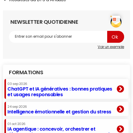
NEWSLETTER QUOTIDIENNE
Voir un exemple
FORMATIONS
03 sep 2026
ChatGPT et IA génératives : bonnes pratiques
et usages responsables
24 sep 2026
Intelligence émotionnelle et gestion du stress
01 oct 2026
IA agentique : concevoir, orchestrer et