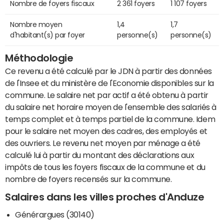
Nombre de foyers fiscaux
2 361 foyers
1 107 foyers
Nombre moyen
1,4
1,7
d'habitant(s) par foyer
personne(s)
personne(s)
Méthodologie
Ce revenu a été calculé par le JDN à partir des données
de l'Insee et du ministère de l'Economie disponibles sur la
commune. Le salaire net par actif a été obtenu à partir
du salaire net horaire moyen de l'ensemble des salariés à
temps complet et à temps partiel de la commune. Idem
pour le salaire net moyen des cadres, des employés et
des ouvriers. Le revenu net moyen par ménage a été
calculé lui à partir du montant des déclarations aux
impôts de tous les foyers fiscaux de la commune et du
nombre de foyers recensés sur la commune.
Salaires dans les villes proches d'Anduze
Générargues (30140)