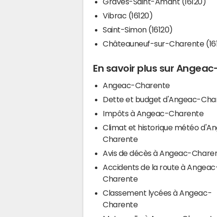
Graves-Saint-Amant (16120)
Vibrac (16120)
Saint-Simon (16120)
Châteauneuf-sur-Charente (16
En savoir plus sur Angea
Angeac-Charente
Dette et budget d'Angeac-Cha
Impôts à Angeac-Charente
Climat et historique météo d'A
Charente
Avis de décès à Angeac-Chare
Accidents de la route à Angeac
Charente
Classement lycées à Angeac-
Charente