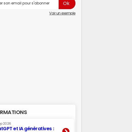
Voir un exemple
RMATIONS
ep 2026
tGPT et IA génératives :