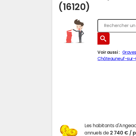
(16120)
Voir aussi :
Grave
Châteauneuf-sur-
Les habitants d'Angea
annuels de
2 740 € / 