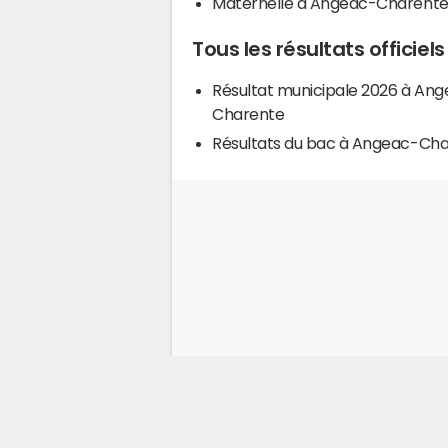
Maternelle à Angeac-Charent
Tous les résultats offici
Résultat municipale 2026 à An
Charente
Résultats du bac à Angeac-Ch