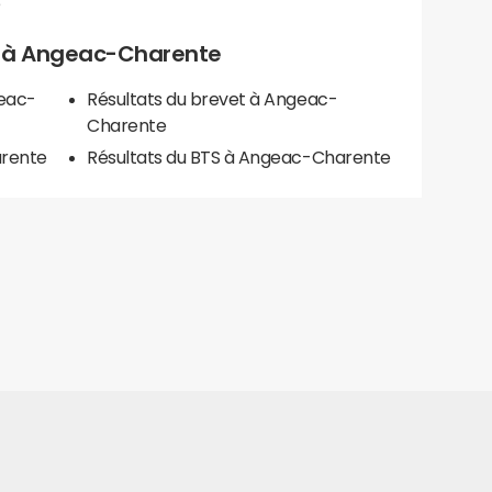
e
els à Angeac-Charente
geac-
Résultats du brevet à Angeac-
Charente
arente
Résultats du BTS à Angeac-Charente