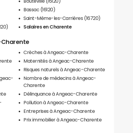
Bouteville (16120)
Bassac (16120)
Saint-Même-les-Carrières (16720)
120)
Salaires en Charente
c-Charente
Crèches à Angeac-Charente
rente
Maternités à Angeac-Charente
Risques naturels à Angeac-Charente
ngeac-
Nombre de médecins à Angeac-
Charente
nte
Délinquance à Angeac-Charente
-
Pollution à Angeac-Charente
Entreprises à Angeac-Charente
Prix immobilier à Angeac-Charente