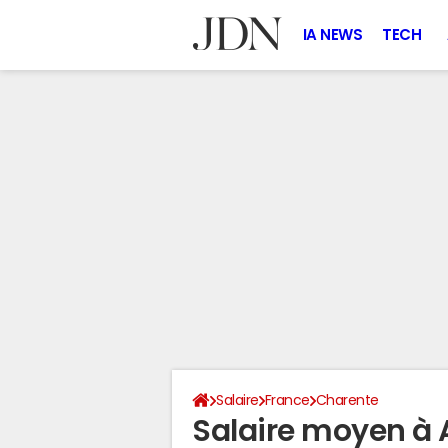
IA NEWS
TECH
Salaire
France
Charente
Salaire moyen à