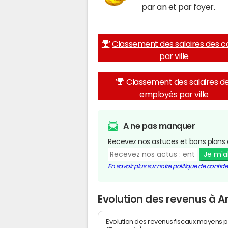
par an et par foyer.
Classement des salaires des c
par ville
Classement des salaires d
employés par ville
A ne pas manquer
Recevez nos astuces et bons plans 
Je m'
En savoir plus sur notre politique de confiden
Evolution des revenus à
Evolution des revenus fiscaux moyens p