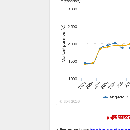
l'Economie)
3 000
Montant par mois (€)
2 500
2 000
1 500
1 000
2005
2006
2007
2008
2009
2010
201
Angeac-C
© JDN 2026
Classem