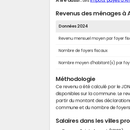
A lire aussi :
Les
impôts payés à A
Revenus des ménages à 
Données 2024
Revenu mensuel moyen par foyer fis
Nombre de foyers fiscaux
Nombre moyen d'habitant(s) par foy
Méthodologie
Ce revenu a été calculé par le JDN
disponibles sur la commune. Le r
partir du montant des déclarations
commune et du nombre de foyers
Salaires dans les villes 