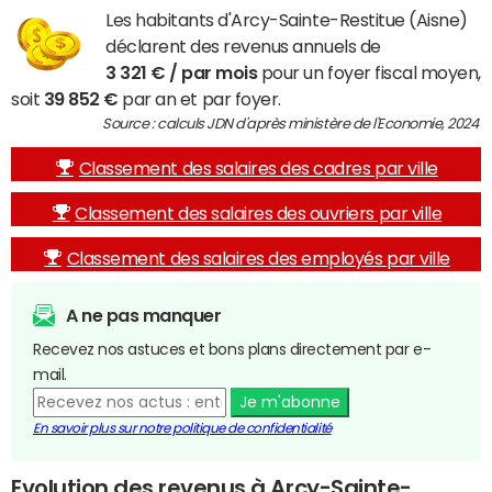
Les habitants d'Arcy-Sainte-Restitue (Aisne)
déclarent des revenus annuels de
3 321 € / par mois
pour un foyer fiscal moyen,
soit
39 852 €
par an et par foyer.
Source : calculs JDN d'après ministère de l'Economie, 2024
Classement des salaires des cadres par ville
Classement des salaires des ouvriers par ville
Classement des salaires des employés par ville
A ne pas manquer
Recevez nos astuces et bons plans directement par e-
mail.
Je m'abonne
En savoir plus sur notre politique de confidentialité
Evolution des revenus à Arcy-Sainte-