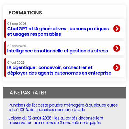
FORMATIONS
03 sep 2026
ChatGPT et IA génératives : bonnes pratiques
et usages responsables
24 sep 2026
Intelligence émotionnelle et gestion du stress
01 oct 2026
IA agentique : concevoir, orchestrer et
déployer des agents autonomes en entreprise
À NE PAS RATER
Punaises de lit : cette poudre ménagère à quelques euros
a tué 100% des punaises dans une étude
Eclipse du 12 août 2026 : les autorités déconseillent
l'observation aux moins de 3 ans, même équipés