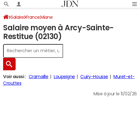
Salaire
France
Aisne
Salaire moyen à Arcy-Sainte-
Restitue (02130)
Voir aussi :
Cramaille
Loupeigne
Cuiry-Housse
Muret-et-
Crouttes
Mise à jour le 11/02/26