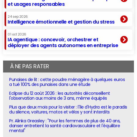
et usages responsables
24 sep 2026
Intelligence émotionnelle et gestion du stress
01 oct 2026
IA agentique : concevoir, orchestrer et
déployer des agents autonomes en entreprise
À NE PAS RATER
Punaises de lit : cette poudre ménagère à quelques euros
a tué 100% des punaises dans une étude
Eclipse du 12 août 2026 : les autorités déconseillent
l'observation aux moins de 3 ans, même équipés
Plus que deux mois pour la visiter : l'île d'Hydra est le paradis
du silence, voitures, motos et vélos y sont interdits
Pr. Alinka Greasley : "Pour les femmes de plus de 40 ans,
danser entretient la santé cardiovasculaire et l'équilibre
mental"