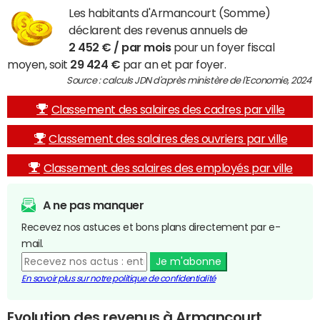
Les habitants d'Armancourt (Somme)
déclarent des revenus annuels de
2 452 € / par mois
pour un foyer fiscal
moyen, soit
29 424 €
par an et par foyer.
Source : calculs JDN d'après ministère de l'Economie, 2024
Classement des salaires des cadres par ville
Classement des salaires des ouvriers par ville
Classement des salaires des employés par ville
A ne pas manquer
Recevez nos astuces et bons plans directement par e-
mail.
Je m'abonne
En savoir plus sur notre politique de confidentialité
Evolution des revenus à Armancourt