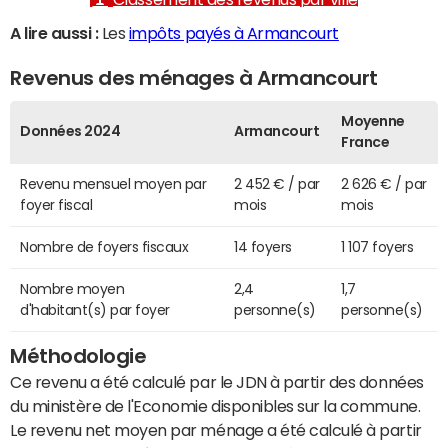
A lire aussi :
Les
impôts payés à Armancourt
Revenus des ménages à Armancourt
Moyenne
Données 2024
Armancourt
France
Revenu mensuel moyen par
2 452 € / par
2 626 € / par
foyer fiscal
mois
mois
Nombre de foyers fiscaux
14 foyers
1 107 foyers
Nombre moyen
2,4
1,7
d'habitant(s) par foyer
personne(s)
personne(s)
Méthodologie
Ce revenu a été calculé par le JDN à partir des données
du ministère de l'Economie disponibles sur la commune.
Le revenu net moyen par ménage a été calculé à partir