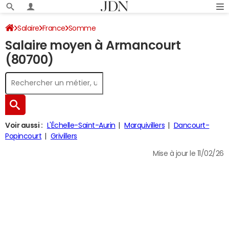
Salaire
France
Somme
Salaire moyen à Armancourt
(80700)
Voir aussi :
L'Échelle-Saint-Aurin
Marquivillers
Dancourt-
Popincourt
Grivillers
Mise à jour le 11/02/26