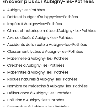
En savoir plus sur Aubigny-les-Pothées
Aubigny-les-Pothées
Dette et budget d'Aubigny-les-Pothées
Impôts à Aubigny-les-Pothées
Climat et historique météo d'Aubigny-les-Pothées
Avis de décès à Aubigny-les-Pothées
Accidents de la route à Aubigny-les-Pothées
Classement lycées à Aubigny-les-Pothées
Maternelle à Aubigny-les-Pothées
Crèches à Aubigny-les-Pothées
Maternités à Aubigny-les-Pothées
Risques naturels à Aubigny-les-Pothées
Nombre de médecins à Aubigny-les-Pothées
Délinquance à Aubigny-les-Pothées
Pollution à Aubigny-les-Pothées
Entreprises à Aubigny-les-Pothées