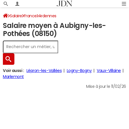
Salaire
France
Ardennes
Salaire moyen à Aubigny-les-
Pothées (08150)
Voir aussi :
Lépron-les-Vallées
Logny-Bogny
Vaux-Villaine
Marlemont
Mise à jour le 11/02/26