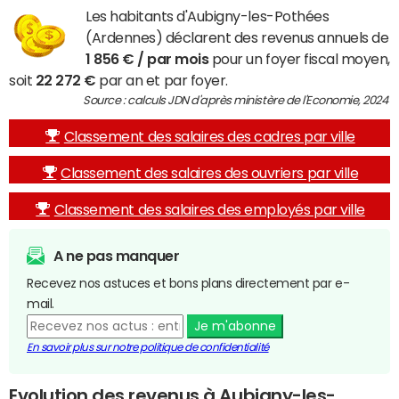
Les habitants d'Aubigny-les-Pothées
(Ardennes) déclarent des revenus annuels de
1 856 € / par mois
pour un foyer fiscal moyen,
soit
22 272 €
par an et par foyer.
Source : calculs JDN d'après ministère de l'Economie, 2024
Classement des salaires des cadres par ville
Classement des salaires des ouvriers par ville
Classement des salaires des employés par ville
A ne pas manquer
Recevez nos astuces et bons plans directement par e-
mail.
Je m'abonne
En savoir plus sur notre politique de confidentialité
Evolution des revenus à Aubigny-les-