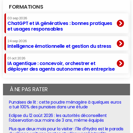
FORMATIONS
03 sep 2026
ChatGPT et IA génératives : bonnes pratiques
et usages responsables
24 sep 2026
Intelligence émotionnelle et gestion du stress
01 oct 2026
IA agentique : concevoir, orchestrer et
déployer des agents autonomes en entreprise
À NE PAS RATER
Punaises de lit : cette poudre ménagère à quelques euros
a tué 100% des punaises dans une étude
Eclipse du 12 août 2026 : les autorités déconseillent
l'observation aux moins de 3 ans, même équipés
Plus que deux mois pour la visiter : l'île d'Hydra est le paradis