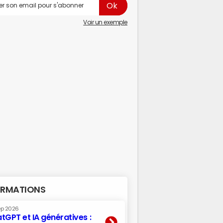
Voir un exemple
RMATIONS
ep 2026
tGPT et IA génératives :