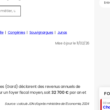
lle
Congénies
Souvignargues
Junas
Mise à jour le 11/02/26
ues (Gard) déclarent des revenus annuels de
r un foyer fiscal moyen, soit
32 700 €
par an et
FO
03 s
Source : calculs JDN d'après ministère de l'Economie, 2024
Cha