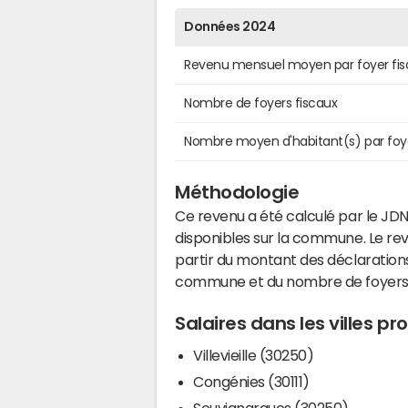
Données 2024
Revenu mensuel moyen par foyer fis
Nombre de foyers fiscaux
Nombre moyen d'habitant(s) par foy
Méthodologie
Ce revenu a été calculé par le JDN
disponibles sur la commune. Le r
partir du montant des déclarations
commune et du nombre de foyers
Salaires dans les villes p
Villevieille (30250)
Congénies (30111)
Souvignargues (30250)