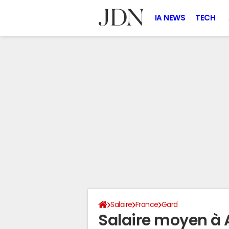
IA NEWS
TECH
Salaire
France
Gard
Salaire moyen à 