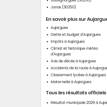
Junas (30250)
En savoir plus sur Aujargu
Aujargues
Dette et budget d'Aujargues
Impôts à Aujargues
Climat et historique météo
d'Aujargues
Avis de décès à Aujargues
Accidents de la route à Aujargu
Classement lycées à Aujargues
Maternelle à Aujargues
Tous les résultats officiel
Résultat municipale 2026 à Auj