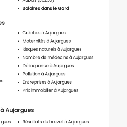
Salaires dans le Gard
es
Crèches à Aujargues
Maternités à Aujargues
Risques naturels à Aujargues
Nombre de médecins à Aujargues
Délinquance à Aujargues
Pollution à Aujargues
es
Entreprises à Aujargues
Prix immobilier à Aujargues
s à Aujargues
argues
Résultats du brevet à Aujargues