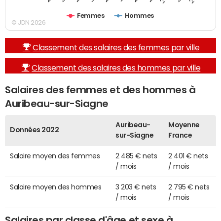
Femmes
Hommes
© JDN 2026
Classement des salaires des femmes par ville
Classement des salaires des hommes par ville
Salaires des femmes et des hommes à
Auribeau-sur-Siagne
Auribeau-
Moyenne
Données 2022
sur-Siagne
France
Salaire moyen des femmes
2 485 € nets
2 401 € nets
/ mois
/ mois
Salaire moyen des hommes
3 203 € nets
2 795 € nets
/ mois
/ mois
Salaires par classe d'âge et sexe à