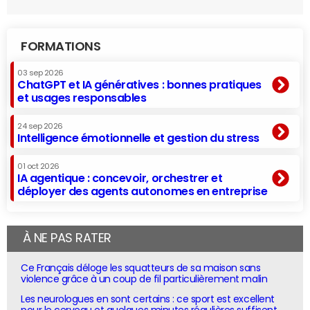
FORMATIONS
03 sep 2026
ChatGPT et IA génératives : bonnes pratiques
et usages responsables
24 sep 2026
Intelligence émotionnelle et gestion du stress
01 oct 2026
IA agentique : concevoir, orchestrer et
déployer des agents autonomes en entreprise
À NE PAS RATER
Ce Français déloge les squatteurs de sa maison sans
violence grâce à un coup de fil particulièrement malin
Les neurologues en sont certains : ce sport est excellent