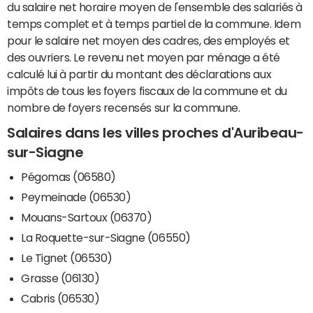
du salaire net horaire moyen de l'ensemble des salariés à
temps complet et à temps partiel de la commune. Idem
pour le salaire net moyen des cadres, des employés et
des ouvriers. Le revenu net moyen par ménage a été
calculé lui à partir du montant des déclarations aux
impôts de tous les foyers fiscaux de la commune et du
nombre de foyers recensés sur la commune.
Salaires dans les villes proches d'Auribeau-
sur-Siagne
Pégomas (06580)
Peymeinade (06530)
Mouans-Sartoux (06370)
La Roquette-sur-Siagne (06550)
Le Tignet (06530)
Grasse (06130)
Cabris (06530)