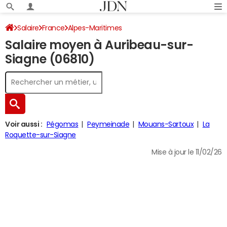
Salaire
France
Alpes-Maritimes
Salaire moyen à Auribeau-sur-
Siagne (06810)
Voir aussi :
Pégomas
Peymeinade
Mouans-Sartoux
La
Roquette-sur-Siagne
Mise à jour le 11/02/26