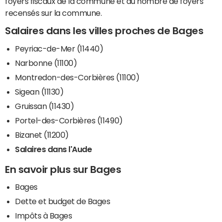
foyers fiscaux de la commune et du nombre de foyers
recensés sur la commune.
Salaires dans les villes proches de Bages
Peyriac-de-Mer (11440)
Narbonne (11100)
Montredon-des-Corbières (11100)
Sigean (11130)
Gruissan (11430)
Portel-des-Corbières (11490)
Bizanet (11200)
Salaires dans l'Aude
En savoir plus sur Bages
Bages
Dette et budget de Bages
Impôts à Bages