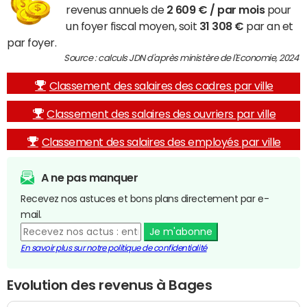
revenus annuels de
2 609 € / par mois
pour
un foyer fiscal moyen, soit
31 308 €
par an et
par foyer.
Source : calculs JDN d'après ministère de l'Economie, 2024
Classement des salaires des cadres par ville
Classement des salaires des ouvriers par ville
Classement des salaires des employés par ville
A ne pas manquer
Recevez nos astuces et bons plans directement par e-
mail.
Je m'abonne
En savoir plus sur notre politique de confidentialité
Evolution des revenus à Bages