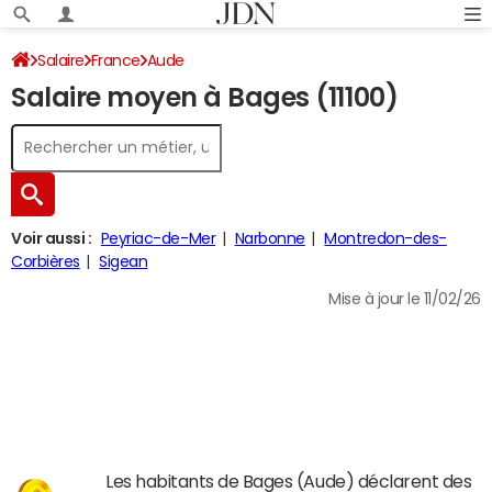
Salaire
France
Aude
Salaire moyen à Bages (11100)
Voir aussi :
Peyriac-de-Mer
Narbonne
Montredon-des-
Corbières
Sigean
Mise à jour le 11/02/26
Les habitants de Bages (Aude) déclarent des