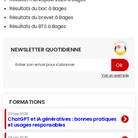
Résultats du bac à Bages
Résultats du brevet à Bages
Résultats du BTS à Bages
NEWSLETTER QUOTIDIENNE
Voir un exemple
FORMATIONS
03 sep 2026
ChatGPT et IA génératives : bonnes pratiques
et usages responsables
24 sep 2026