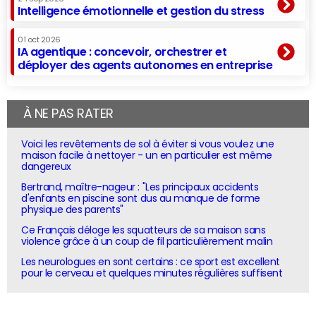
Intelligence émotionnelle et gestion du stress
01 oct 2026
IA agentique : concevoir, orchestrer et
déployer des agents autonomes en entreprise
À NE PAS RATER
Voici les revêtements de sol à éviter si vous voulez une
maison facile à nettoyer - un en particulier est même
dangereux
Bertrand, maître-nageur : "Les principaux accidents
d'enfants en piscine sont dus au manque de forme
physique des parents"
Ce Français déloge les squatteurs de sa maison sans
violence grâce à un coup de fil particulièrement malin
Les neurologues en sont certains : ce sport est excellent
pour le cerveau et quelques minutes régulières suffisent