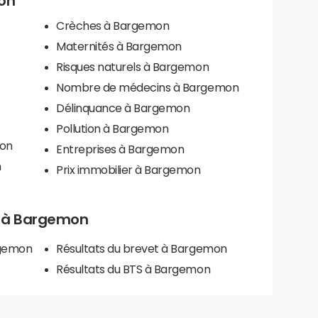
mon
Crèches à Bargemon
Maternités à Bargemon
Risques naturels à Bargemon
Nombre de médecins à Bargemon
Délinquance à Bargemon
Pollution à Bargemon
mon
Entreprises à Bargemon
n
Prix immobilier à Bargemon
ls à Bargemon
rgemon
Résultats du brevet à Bargemon
Résultats du BTS à Bargemon