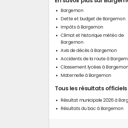
En savoir plus sur Barge
Bargemon
Dette et budget de Bargemon
Impôts à Bargemon
Climat et historique météo de
Bargemon
Avis de décès à Bargemon
Accidents de la route à Barge
Classement lycées à Bargemo
Maternelle à Bargemon
Tous les résultats officie
Résultat municipale 2026 à Ba
Résultats du bac à Bargemon