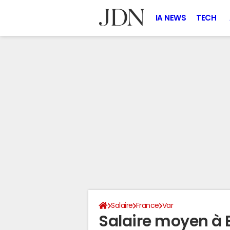
IA NEWS
TECH
Salaire
France
Var
Salaire moyen à