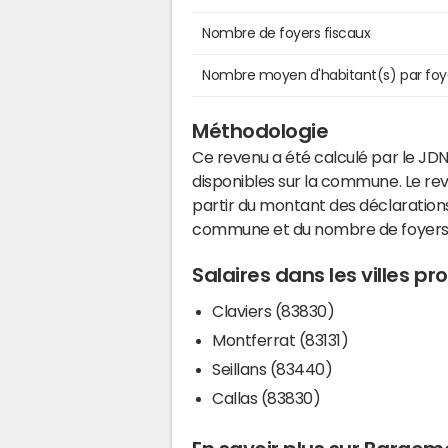
Nombre de foyers fiscaux
Nombre moyen d'habitant(s) par foy
Méthodologie
Ce revenu a été calculé par le JDN
disponibles sur la commune. Le r
partir du montant des déclarations
commune et du nombre de foyers
Salaires dans les villes 
Claviers (83830)
Montferrat (83131)
Seillans (83440)
Callas (83830)