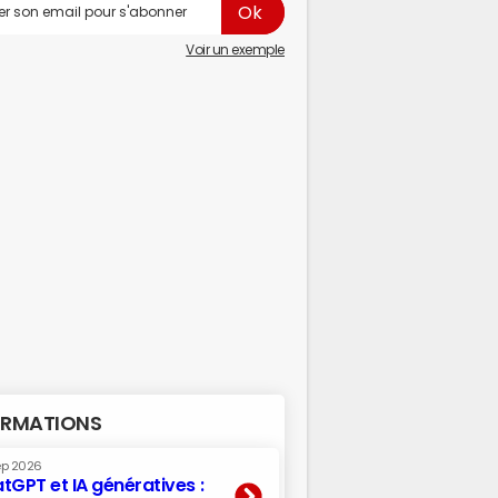
Voir un exemple
RMATIONS
ep 2026
tGPT et IA génératives :