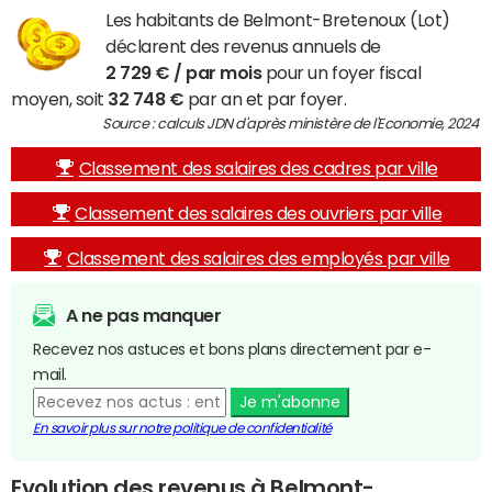
Les habitants de Belmont-Bretenoux (Lot)
déclarent des revenus annuels de
2 729 € / par mois
pour un foyer fiscal
moyen, soit
32 748 €
par an et par foyer.
Source : calculs JDN d'après ministère de l'Economie, 2024
Classement des salaires des cadres par ville
Classement des salaires des ouvriers par ville
Classement des salaires des employés par ville
A ne pas manquer
Recevez nos astuces et bons plans directement par e-
mail.
Je m'abonne
En savoir plus sur notre politique de confidentialité
Evolution des revenus à Belmont-