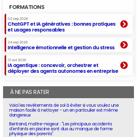
FORMATIONS
03 sep 2026
ChatGPT et IA génératives : bonnes pratiques
et usages responsables
24 sep 2026
Intelligence émotionnelle et gestion du stress
01 oct 2026
IA agentique : concevoir, orchestrer et
déployer des agents autonomes en entreprise
À NE PAS RATER
Voici les revêtements de sol à éviter si vous voulez une
maison facile à nettoyer - un en particulier est même
dangereux
Bertrand, maître-nageur : "Les principaux accidents
d'enfants en piscine sont dus au manque de forme
physique des parents"