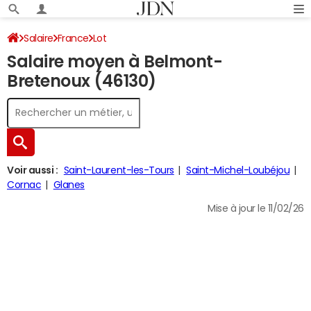
Salaire
France
Lot
Salaire moyen à Belmont-
Bretenoux (46130)
Voir aussi :
Saint-Laurent-les-Tours
Saint-Michel-Loubéjou
Cornac
Glanes
Mise à jour le 11/02/26