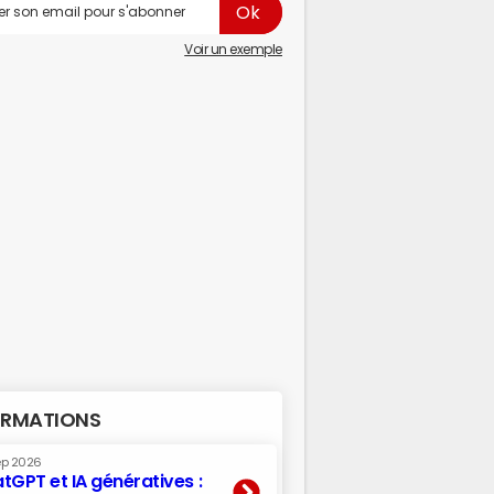
Voir un exemple
RMATIONS
ep 2026
tGPT et IA génératives :