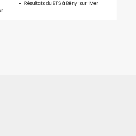
Résultats du BTS à Bény-sur-Mer
er