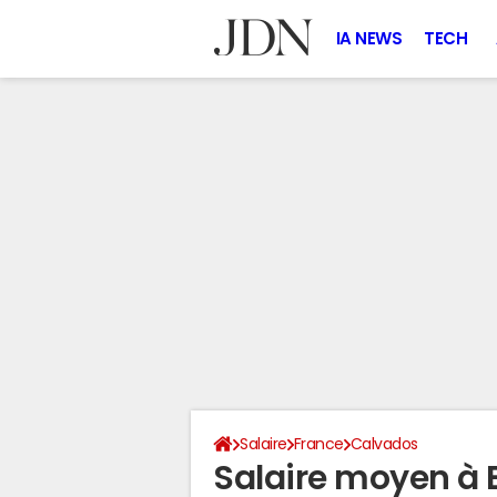
IA NEWS
TECH
Salaire
France
Calvados
Salaire moyen à