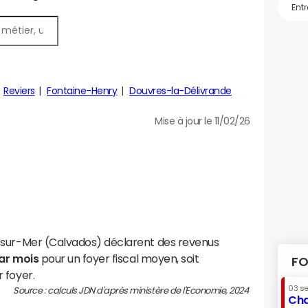
Reviers
Fontaine-Henry
Douvres-la-Délivrande
Mise à jour le 11/02/26
-sur-Mer (Calvados) déclarent des revenus
par mois
pour un foyer fiscal moyen, soit
FO
 foyer.
03 s
Source : calculs JDN d'après ministère de l'Economie, 2024
Cha