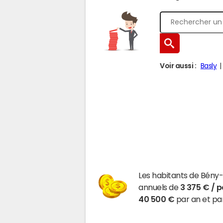
Voir aussi :
Basly
Les habitants de Bény
annuels de
3 375 € / 
40 500 €
par an et par