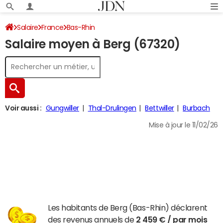
Salaire
France
Bas-Rhin
Salaire moyen à Berg (67320)
Voir aussi :
Gungwiller
Thal-Drulingen
Bettwiller
Burbach
Mise à jour le 11/02/26
Les habitants de Berg (Bas-Rhin) déclarent
des revenus annuels de
2 459 € / par mois