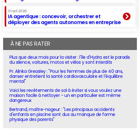
01 oct 2026
IA agentique : concevoir, orchestrer et
déployer des agents autonomes en entreprise
À NE PAS RATER
Plus que deux mois pour la visiter : l'île d'Hydra est le paradis
du silence, voitures, motos et vélos y sont interdits
Pr. Alinka Greasley : "Pour les femmes de plus de 40 ans,
danser entretient la santé cardiovasculaire et l'équilibre
mental"
Voici les revêtements de sol à éviter si vous voulez une
maison facile à nettoyer - un en particulier est même
dangereux
Bertrand, maître-nageur : "Les principaux accidents
d'enfants en piscine sont dus au manque de forme
physique des parents"