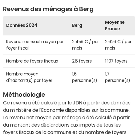
Revenus des ménages à Berg
Moyenne
Données 2024
Berg
France
Revenu mensuel moyen par
2 459 € / par
2 626 € / par
foyer fiscal
mois
mois
Nombre de foyers fiscaux
215 foyers
1 107 foyers
Nombre moyen
1,6
1,7
d'habitant(s) par foyer
personne(s)
personne(s)
Méthodologie
Ce revenu a été calculé par le JDN à partir des données
du ministère de l'Economie disponibles sur la commune.
Le revenu net moyen par ménage a été calculé à partir
du montant des déclarations aux impôts de tous les
foyers fiscaux de la commune et du nombre de foyers