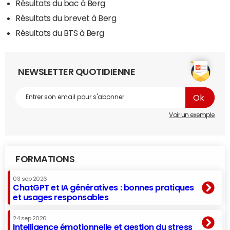
Résultats du bac à Berg
Résultats du brevet à Berg
Résultats du BTS à Berg
NEWSLETTER QUOTIDIENNE
Voir un exemple
FORMATIONS
03 sep 2026
ChatGPT et IA génératives : bonnes pratiques
et usages responsables
24 sep 2026
Intelligence émotionnelle et gestion du stress