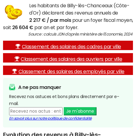
Les habitants de Billy-lès-Chanceaux (Côte-
d'Or) déclarent des revenus annuels de
2 217 € / par mois
pour un foyer fiscal moyen,
soit
26 604 €
par an et par foyer.
Source : calculs JDN d'après ministère de l'Economie, 2024
Classement des salaires des cadres par ville
Classement des salaires des ouvriers par ville
Classement des salaires des employés par ville
A ne pas manquer
Recevez nos astuces et bons plans directement par e-
mail.
Je m'abonne
En savoir plus sur notre politique de confidentialité
Evolution des revenus à Billy-lès-