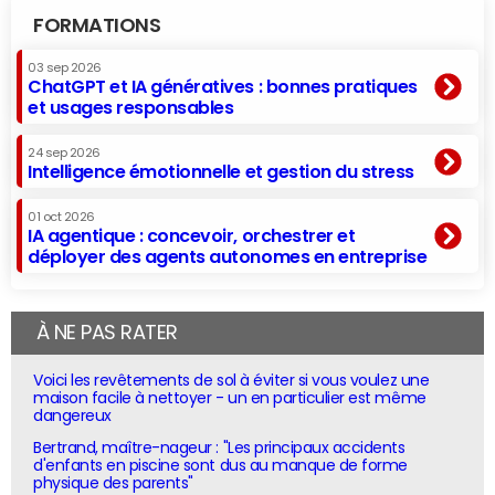
FORMATIONS
03 sep 2026
ChatGPT et IA génératives : bonnes pratiques
et usages responsables
24 sep 2026
Intelligence émotionnelle et gestion du stress
01 oct 2026
IA agentique : concevoir, orchestrer et
déployer des agents autonomes en entreprise
À NE PAS RATER
Voici les revêtements de sol à éviter si vous voulez une
maison facile à nettoyer - un en particulier est même
dangereux
Bertrand, maître-nageur : "Les principaux accidents
d'enfants en piscine sont dus au manque de forme
physique des parents"