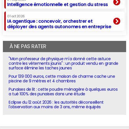
Intelligence émotionnelle et gestion du stress
01 oct 2026
IA agentique : concevoir, orchestrer et
déployer des agents autonomes en entreprise
À NE PAS RATER
"Mon professeur de physique m'a donné cette astuce
contre les vêtements jaunis" : un produit vendu en grande
surface élimine les taches jaunes
Pour 139 000 euros, cette maison de charme cache une
piscine de 9 mètres et 4 chambres
Punaises de lit : cette poudre ménagère à quelques euros
a tué 100% des punaises dans une étude
Eclipse du 12 août 2026 : les autorités déconseillent
l'observation aux moins de 3 ans, même équipés