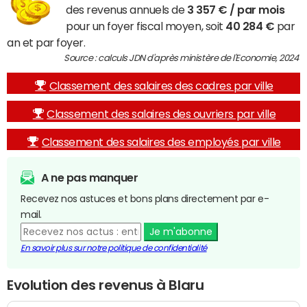
des revenus annuels de
3 357 € / par mois
pour un foyer fiscal moyen, soit
40 284 €
par
an et par foyer.
Source : calculs JDN d'après ministère de l'Economie, 2024
Classement des salaires des cadres par ville
Classement des salaires des ouvriers par ville
Classement des salaires des employés par ville
A ne pas manquer
Recevez nos astuces et bons plans directement par e-
mail.
Je m'abonne
En savoir plus sur notre politique de confidentialité
Evolution des revenus à Blaru