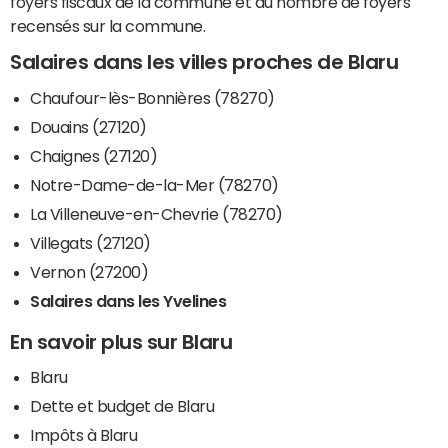
foyers fiscaux de la commune et du nombre de foyers
recensés sur la commune.
Salaires dans les villes proches de Blaru
Chaufour-lès-Bonnières (78270)
Douains (27120)
Chaignes (27120)
Notre-Dame-de-la-Mer (78270)
La Villeneuve-en-Chevrie (78270)
Villegats (27120)
Vernon (27200)
Salaires dans les Yvelines
En savoir plus sur Blaru
Blaru
Dette et budget de Blaru
Impôts à Blaru