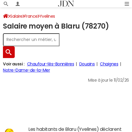
Salaire
France
Yvelines
Salaire moyen à Blaru (78270)
Voir aussi :
Chaufour-lès-Bonnières
Douains
Chaignes
Notre-Dame-de-la-Mer
Mise à jour le 11/02/26
Les habitants de Blaru (Yvelines) déclarent