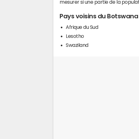
mesurer si une partie de la populat
Pays voisins du Botswana
Afrique du Sud
Lesotho
Swaziland