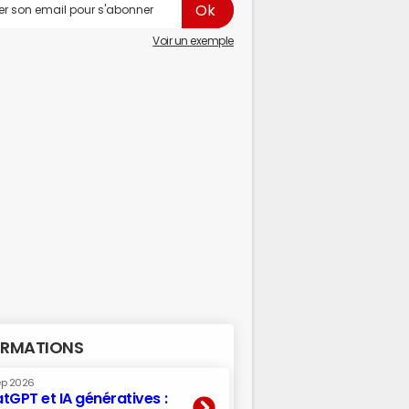
Voir un exemple
RMATIONS
ep 2026
tGPT et IA génératives :