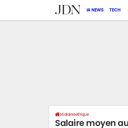
IA NEWS
TECH
Salaire
Afrique
Salaire moyen a