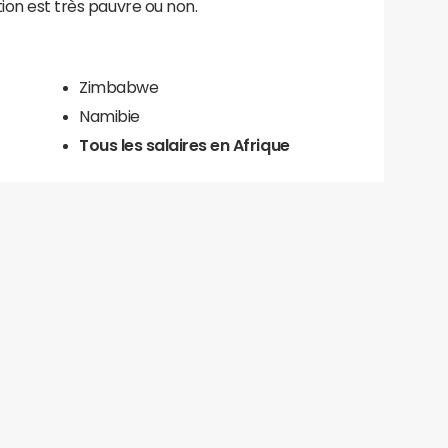
ion est très pauvre ou non.
Zimbabwe
Namibie
Tous les salaires en Afrique