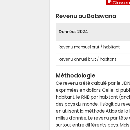
Classem
Revenu au Botswana
Données 2024
Revenu mensuel brut / habitant
Revenu annuel brut / habitant
Méthodologie
Ce revenu a été calculé par le JD
exprimées en dollars. Celle-ci pub
habitant, le RNB par habitant (anc
des pays du monde. Il s'agit du rev
en utilisant la méthode Atlas de la
milieu d'année. Le revenu par tête
surtout entre différents pays. Ma