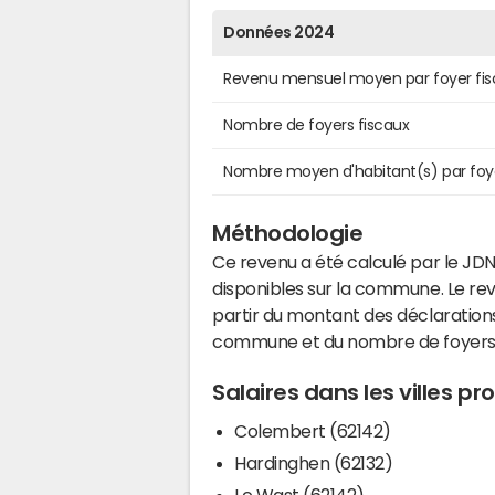
Données 2024
Revenu mensuel moyen par foyer fis
Nombre de foyers fiscaux
Nombre moyen d'habitant(s) par foy
Méthodologie
Ce revenu a été calculé par le JDN
disponibles sur la commune. Le r
partir du montant des déclarations
commune et du nombre de foyers
Salaires dans les villes p
Colembert (62142)
Hardinghen (62132)
Le Wast (62142)