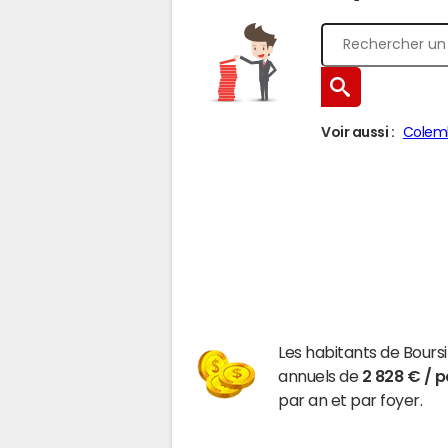
Voir aussi :
Colem
Les habitants de Bours
annuels de
2 828 € / 
par an et par foyer.