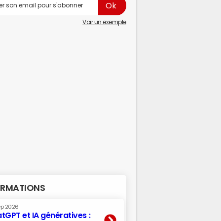
Voir un exemple
RMATIONS
ep 2026
tGPT et IA génératives :