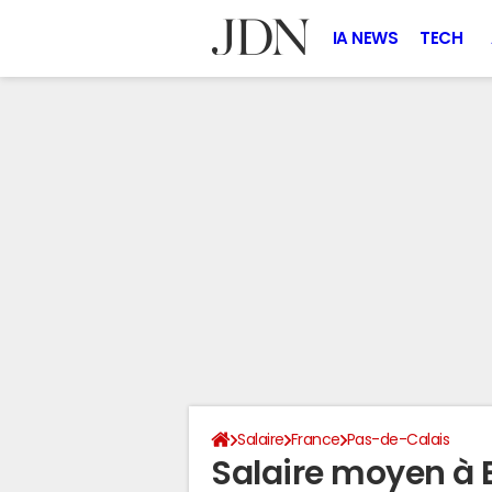
IA NEWS
TECH
Salaire
France
Pas-de-Calais
Salaire moyen à 