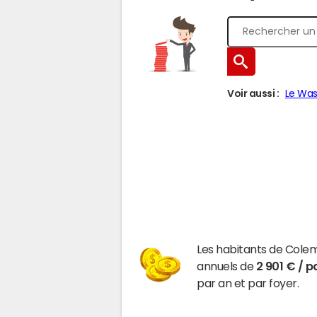
Voir aussi :
Le Was
Les habitants de Cole
annuels de
2 901 € / p
par an et par foyer.