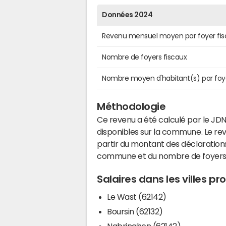
Données 2024
Revenu mensuel moyen par foyer fis
Nombre de foyers fiscaux
Nombre moyen d'habitant(s) par foy
Méthodologie
Ce revenu a été calculé par le JDN
disponibles sur la commune. Le r
partir du montant des déclarations
commune et du nombre de foyers
Salaires dans les villes 
Le Wast (62142)
Boursin (62132)
Nabringhen (62142)