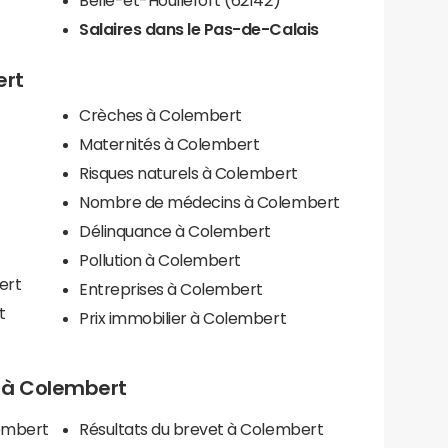
Salaires dans le Pas-de-Calais
ert
Crèches à Colembert
Maternités à Colembert
Risques naturels à Colembert
Nombre de médecins à Colembert
Délinquance à Colembert
Pollution à Colembert
ert
Entreprises à Colembert
t
Prix immobilier à Colembert
ls à Colembert
lembert
Résultats du brevet à Colembert