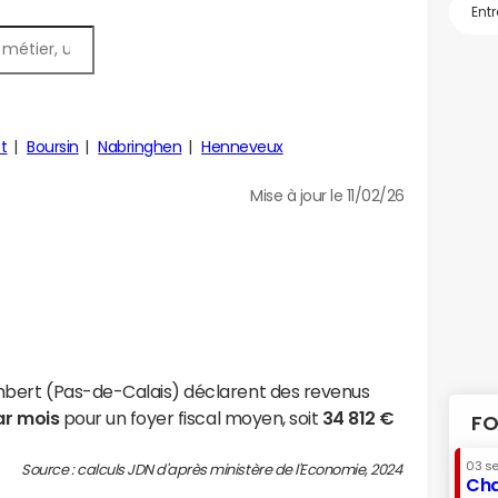
t
Boursin
Nabringhen
Henneveux
Mise à jour le 11/02/26
mbert (Pas-de-Calais) déclarent des revenus
ar mois
pour un foyer fiscal moyen, soit
34 812 €
FO
03 s
Source : calculs JDN d'après ministère de l'Economie, 2024
Cha