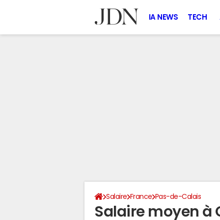
IA NEWS
TECH
Salaire
France
Pas-de-Calais
Salaire moyen à 