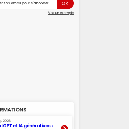
Voir un exemple
RMATIONS
ep 2026
tGPT et IA génératives :