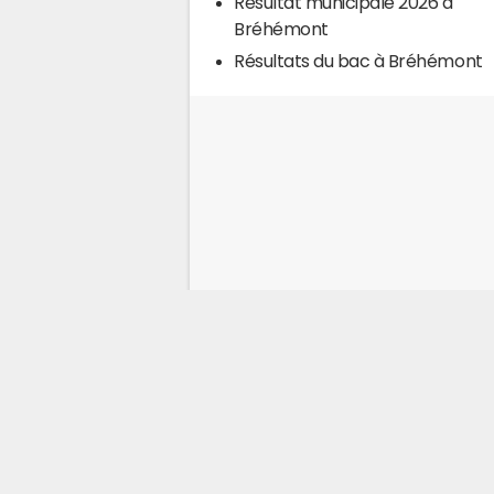
Résultat municipale 2026 à
Bréhémont
Résultats du bac à Bréhémont