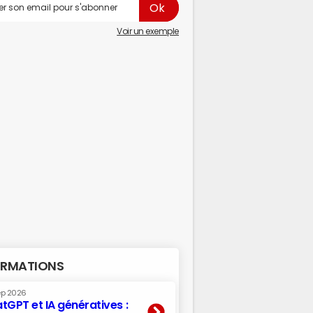
Voir un exemple
RMATIONS
ep 2026
tGPT et IA génératives :