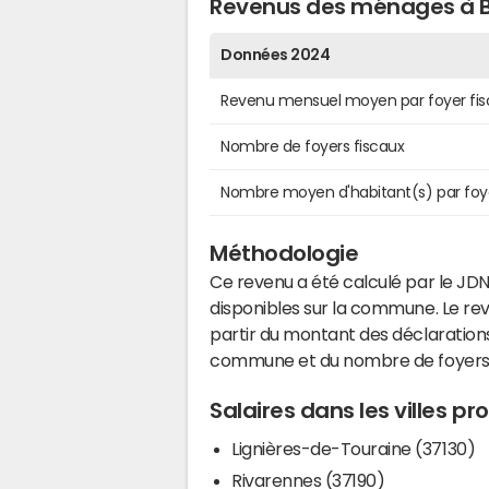
Revenus des ménages à 
Données 2024
Revenu mensuel moyen par foyer fis
Nombre de foyers fiscaux
Nombre moyen d'habitant(s) par foy
Méthodologie
Ce revenu a été calculé par le JDN
disponibles sur la commune. Le r
partir du montant des déclarations
commune et du nombre de foyers
Salaires dans les villes 
Lignières-de-Touraine (37130)
Rivarennes (37190)