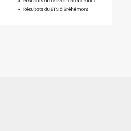
Résultats du brevet à Bréhémont
Résultats du BTS à Bréhémont