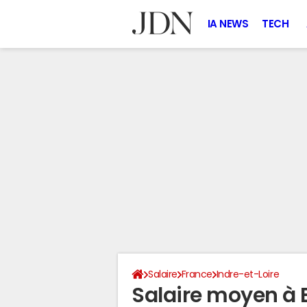
IA NEWS
TECH
Salaire
France
Indre-et-Loire
Salaire moyen à