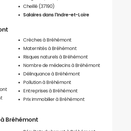
Cheillé (37190)
Salaires dans l'Indre-et-Loire
ont
Crèches à Bréhémont
Maternités à Bréhémont
Risques naturels à Bréhémont
Nombre de médecins à Bréhémont
Délinquance à Bréhémont
Pollution à Bréhémont
mont
Entreprises à Bréhémont
t
Prix immobilier à Bréhémont
ls à Bréhémont