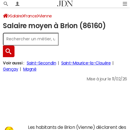
Salaire
France
Vienne
Salaire moyen à Brion (86160)
Voir aussi :
Saint-Secondin
Saint-Maurice-la-Clouère
Gençay
Magné
Mise à jour le 11/02/26
Les habitants de Brion (Vienne) déclarent des