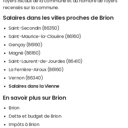
foyers fiscaux de la commune et du nombre de foyers
recensés sur la commune.
Salaires dans les villes proches de Brion
Saint-Secondin (86350)
Saint-Maurice-la-Clouère (86160)
Gençay (86160)
Magné (86160)
Saint-Laurent-de-Jourdes (86410)
La Ferrière-Airoux (86160)
Vernon (86340)
Salaires dans la Vienne
En savoir plus sur Brion
Brion
Dette et budget de Brion
Impôts à Brion