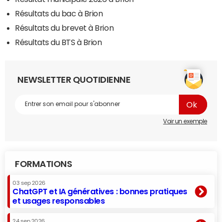
Résultats du bac à Brion
Résultats du brevet à Brion
Résultats du BTS à Brion
NEWSLETTER QUOTIDIENNE
Voir un exemple
FORMATIONS
03 sep 2026
ChatGPT et IA génératives : bonnes pratiques
et usages responsables
24 sep 2026