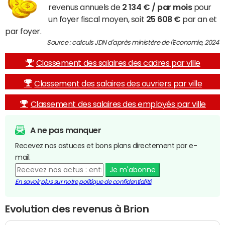
revenus annuels de
2 134 € / par mois
pour
un foyer fiscal moyen, soit
25 608 €
par an et
par foyer.
Source : calculs JDN d'après ministère de l'Economie, 2024
Classement des salaires des cadres par ville
Classement des salaires des ouvriers par ville
Classement des salaires des employés par ville
A ne pas manquer
Recevez nos astuces et bons plans directement par e-
mail.
Je m'abonne
En savoir plus sur notre politique de confidentialité
Evolution des revenus à Brion