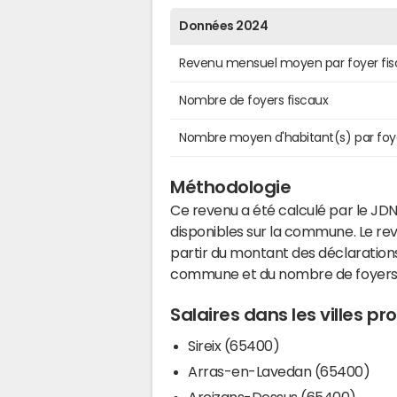
Données 2024
Revenu mensuel moyen par foyer fis
Nombre de foyers fiscaux
Nombre moyen d'habitant(s) par foy
Méthodologie
Ce revenu a été calculé par le JDN
disponibles sur la commune. Le r
partir du montant des déclarations
commune et du nombre de foyers
Salaires dans les villes p
Sireix (65400)
Arras-en-Lavedan (65400)
Arcizans-Dessus (65400)