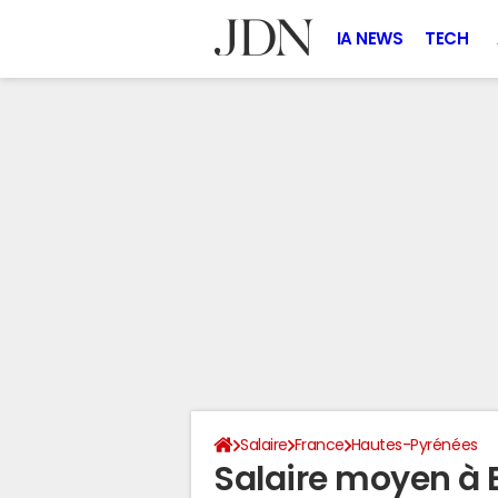
IA NEWS
TECH
Salaire
France
Hautes-Pyrénées
Salaire moyen à