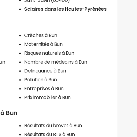
Salaires dans les Hautes-Pyrénées
Crèches à Bun
Maternités à Bun
Risques naturels à Bun
Bun
Nombre de médecins à Bun
Délinquance à Bun
Pollution à Bun
Entreprises à Bun
Prix immobilier à Bun
s à Bun
Résultats du brevet à Bun
Résultats du BTS à Bun