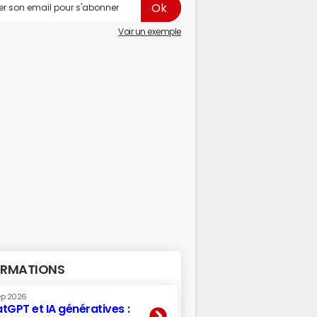
Voir un exemple
RMATIONS
ep 2026
tGPT et IA génératives :