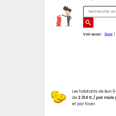
Voir aussi :
Sireix
Les habitants de Bun 
de
2 314 € / par mois
p
et par foyer.