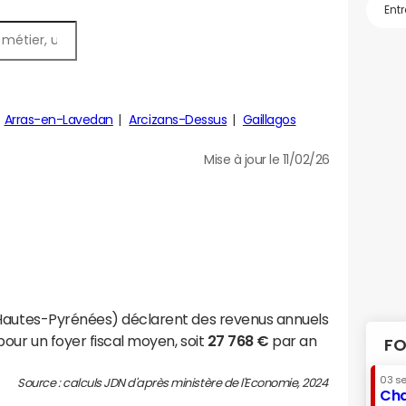
Arras-en-Lavedan
Arcizans-Dessus
Gaillagos
Mise à jour le 11/02/26
(Hautes-Pyrénées) déclarent des revenus annuels
our un foyer fiscal moyen, soit
27 768 €
par an
FO
03 s
Source : calculs JDN d'après ministère de l'Economie, 2024
Cha