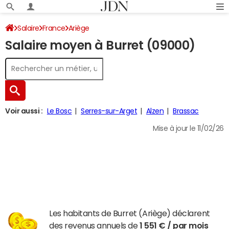
Salaire
France
Ariège
Salaire moyen à Burret (09000)
Voir aussi :
Le Bosc
Serres-sur-Arget
Alzen
Brassac
Mise à jour le 11/02/26
Les habitants de Burret (Ariège) déclarent
des revenus annuels de
1 551 € / par mois