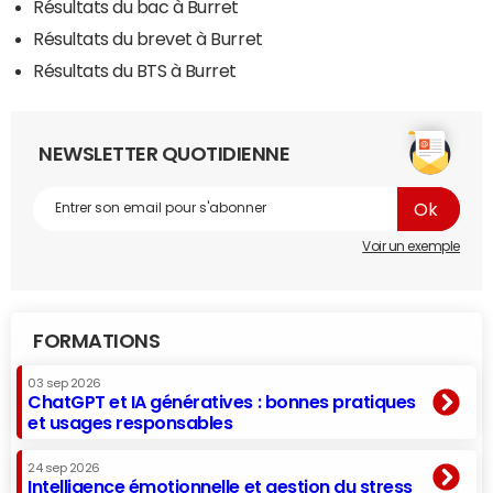
Résultats du bac à Burret
Résultats du brevet à Burret
Résultats du BTS à Burret
NEWSLETTER QUOTIDIENNE
Voir un exemple
FORMATIONS
03 sep 2026
ChatGPT et IA génératives : bonnes pratiques
et usages responsables
24 sep 2026
Intelligence émotionnelle et gestion du stress