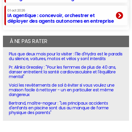
01 oct 2026
IA agentique : concevoir, orchestrer et
déployer des agents autonomes en entreprise
À NE PAS RATER
Plus que deux mois pour la visiter : l'île d'Hydra est le paradis
du silence, voitures, motos et vélos y sont interdits
Pr. Alinka Greasley : "Pour les femmes de plus de 40 ans,
danser entretient la santé cardiovasculaire et l'équilibre
mental"
Voici les revêtements de sol à éviter si vous voulez une
maison facile à nettoyer - un en particulier est même
dangereux
Bertrand, maître-nageur : "Les principaux accidents
d'enfants en piscine sont dus au manque de forme
physique des parents"