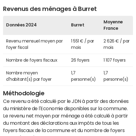
Revenus des ménages à Burret
Moyenne
Données 2024
Burret
France
Revenu mensuel moyen par
1 551 € / par
2 626 € / par
foyer fiscal
mois
mois
Nombre de foyers fiscaux
26 foyers
1 107 foyers
Nombre moyen
1,7
1,7
d'habitant(s) par foyer
personne(s)
personne(s)
Méthodologie
Ce revenu a été calculé par le JDN à partir des données
du ministère de l'Economie disponibles sur la commune.
Le revenu net moyen par ménage a été calculé à partir
du montant des déclarations aux impôts de tous les
foyers fiscaux de la commune et du nombre de foyers