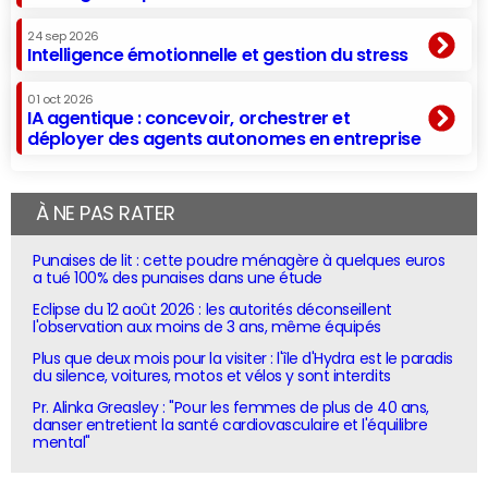
24 sep 2026
Intelligence émotionnelle et gestion du stress
01 oct 2026
IA agentique : concevoir, orchestrer et
déployer des agents autonomes en entreprise
À NE PAS RATER
Punaises de lit : cette poudre ménagère à quelques euros
a tué 100% des punaises dans une étude
Eclipse du 12 août 2026 : les autorités déconseillent
l'observation aux moins de 3 ans, même équipés
Plus que deux mois pour la visiter : l'île d'Hydra est le paradis
du silence, voitures, motos et vélos y sont interdits
Pr. Alinka Greasley : "Pour les femmes de plus de 40 ans,
danser entretient la santé cardiovasculaire et l'équilibre
mental"