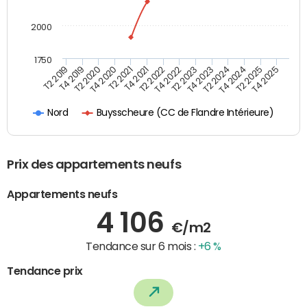
2000
1750
T4 2021
T2 2025
T2 2022
T4 2025
T2 2019
T4 2022
T4 2019
T2 2023
T2 2020
T4 2023
T4 2020
T2 2024
T2 2021
T4 2024
Buysscheure (CC de Flandre Intérieure)
Nord
Prix des appartements neufs
Appartements neufs
4 106
€/m2
Tendance sur 6 mois :
+6 %
Tendance prix