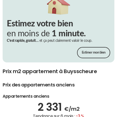
Estimez votre bien
en moins de
1 minute.
C’est rapide, gratuit…
et ça peut clairement valoir le coup.
Estimer mon bien
Prix m2 appartement à Buysscheure
Prix des appartements anciens
Appartements anciens
2 331
€/m2
Tendance sur 6 mois :
-3 %