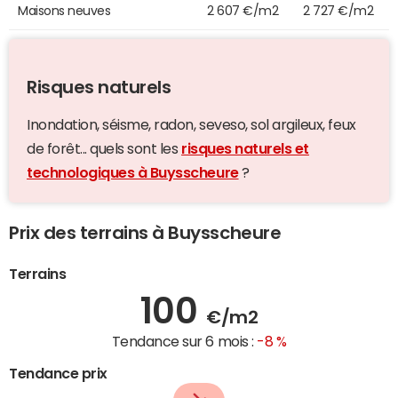
Maisons neuves
2 607 €/m2
2 727 €/m2
Risques naturels
Inondation, séisme, radon, seveso, sol argileux, feux
de forêt... quels sont les
risques naturels et
technologiques à Buysscheure
?
Prix des terrains à Buysscheure
Terrains
100
€/m2
Tendance sur 6 mois :
-8 %
Tendance prix