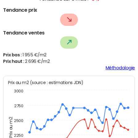
Tendance prix
Tendance ventes
Prix bas :
1 955 €/m2
Prix haut :
2 696 €/m2
Méthodologie
Prix au m2 (source : estimations JDN)
3000
2750
Prix au m2
2500
2250