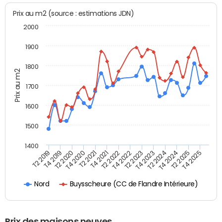
Prix au m2 (source : estimations JDN)
2000
1900
1800
Prix au m2
1700
1600
1500
1400
T2 2019
T4 2019
T2 2020
T4 2020
T2 2021
T4 2021
T2 2022
T4 2022
T2 2023
T4 2023
T2 2024
T4 2024
T2 2025
T4 2025
Buysscheure (CC de Flandre Intérieure)
Nord
Prix des maisons neuves