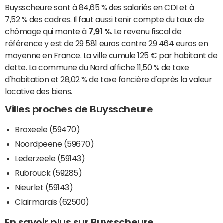
Buysscheure sont à 84,65 % des salariés en CDI et à
7,52 % des cadres. Il faut aussi tenir compte du taux de
chômage qui monte à
7,91 %
. Le revenu fiscal de
référence y est de 29 581 euros contre 29 464 euros en
moyenne en France. La ville cumule 125 € par habitant de
dette. La commune du Nord affiche 11,50 % de taxe
d'habitation et 28,02 % de taxe foncière d'après la valeur
locative des biens.
Villes proches de Buysscheure
Broxeele (59470)
Noordpeene (59670)
Lederzeele (59143)
Rubrouck (59285)
Nieurlet (59143)
Clairmarais (62500)
En savoir plus sur Buysscheure