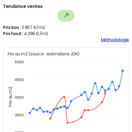
Tendance ventes
Prix bas :
3 867 €/m2
Prix haut :
4 288 €/m2
Méthodologie
Prix au m2 (source : estimations JDN)
5000
4500
Prix au m2
4000
3500