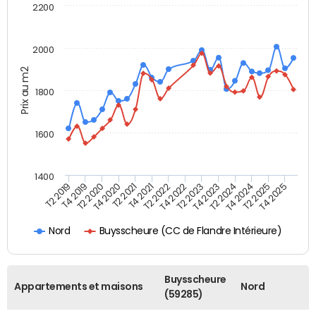
2200
2000
Prix au m2
1800
1600
1400
T4 2021
T2 2025
T2 2019
T4 2022
T2 2020
T4 2023
T2 2021
T4 2024
T2 2022
T4 2025
T4 2019
T2 2023
T4 2020
T2 2024
Buysscheure (CC de Flandre Intérieure)
Nord
Buysscheure
Appartements et maisons
Nord
(59285)