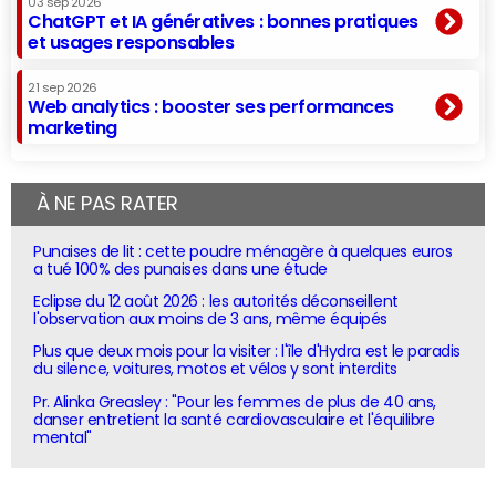
03 sep 2026
ChatGPT et IA génératives : bonnes pratiques
et usages responsables
21 sep 2026
Web analytics : booster ses performances
marketing
À NE PAS RATER
Punaises de lit : cette poudre ménagère à quelques euros
a tué 100% des punaises dans une étude
Eclipse du 12 août 2026 : les autorités déconseillent
l'observation aux moins de 3 ans, même équipés
Plus que deux mois pour la visiter : l'île d'Hydra est le paradis
du silence, voitures, motos et vélos y sont interdits
Pr. Alinka Greasley : "Pour les femmes de plus de 40 ans,
danser entretient la santé cardiovasculaire et l'équilibre
mental"