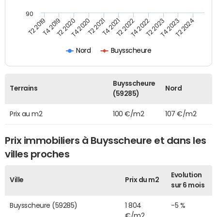
90
T2 2022
T2 2023
T2 2024
T4 2019
T4 2020
T4 2021
T4 2022
T4 2023
T2 2019
T2 2020
T2 2021
Nord
Buysscheure
Buysscheure
Terrains
Nord
(59285)
Prix au m2
100 €/m2
107 €/m2
Prix immobiliers à Buysscheure et dans les
villes proches
Evolution
Ville
Prix du m2
sur 6 mois
Buysscheure (59285)
1 804
-5 %
€/m2