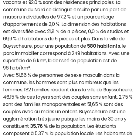
vacants et 92,0 % sont des résidences principales. La
commune du Nord se distingue ensuite par une part de
maisons individuelles de 97,2 % et un pourcentage
d’appartements de 2,0 %. La dimension des habitations
est diversifiée avec 21,8 % de 4 pièces, 0,0 % de studios et
69,9 % d’habitations de 5 pièces et plus. Dans la ville de
Buysscheure, pour une population de
580 habitants
, le
parc immobilier correspond à 249 habitations. Avec une
superficie de 6 km², la densité de population est de
96 hab/km².
Avec 51,86 % de personnes de sexe masculin dans la
commune, les hommes sont plus nombreux que les
femmes. 182 familles résident dans la ville de Buysscheure.
46,15 % de ces foyers sont des couples sans enfant. 2,75 %
sont des familles monoparentales et 51,65 % sont des
couples avec au moins un enfant. Buysscheure est une
agglomération très jeune puisque les moins de 30 ans y
constituent
35,76 %
de la population. Les étudiants
composent à 5,37 % la population locale. Les habitants de