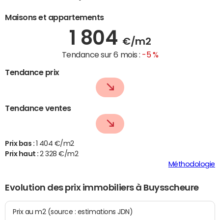
Maisons et appartements
1 804
€/m2
Tendance sur 6 mois :
-5 %
Tendance prix
Tendance ventes
Prix bas :
1 404 €/m2
Prix haut :
2 328 €/m2
Méthodologie
Evolution des prix immobiliers à Buysscheure
Prix au m2 (source : estimations JDN)