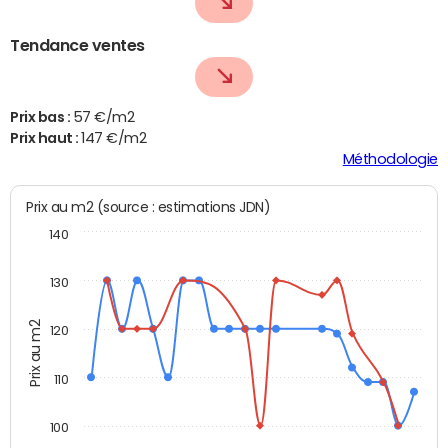
Tendance ventes
Prix bas :
57 €/m2
Prix haut :
147 €/m2
Méthodologie
Prix au m2 (source : estimations JDN)
140
130
Prix au m2
120
110
100