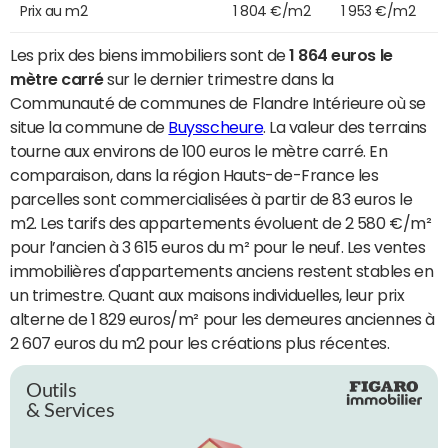
Prix au m2
1 804 €/m2
1 953 €/m2
Les prix des biens immobiliers sont de
1 864 euros le
mètre carré
sur le dernier trimestre dans la
Communauté de communes de Flandre Intérieure où se
situe la commune de
Buysscheure
. La valeur des terrains
tourne aux environs de 100 euros le mètre carré. En
comparaison, dans la région Hauts-de-France les
parcelles sont commercialisées à partir de 83 euros le
m2. Les tarifs des appartements évoluent de 2 580 €/m²
pour l’ancien à 3 615 euros du m² pour le neuf. Les ventes
immobilières d'appartements anciens restent stables en
un trimestre. Quant aux maisons individuelles, leur prix
alterne de 1 829 euros/m² pour les demeures anciennes à
2 607 euros du m2 pour les créations plus récentes.
Outils
& Services