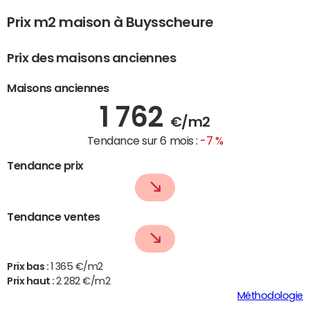
Prix m2 maison à Buysscheure
Prix des maisons anciennes
Maisons anciennes
1 762
€/m2
Tendance sur 6 mois :
-7 %
Tendance prix
Tendance ventes
Prix bas :
1 365 €/m2
Prix haut :
2 282 €/m2
Méthodologie