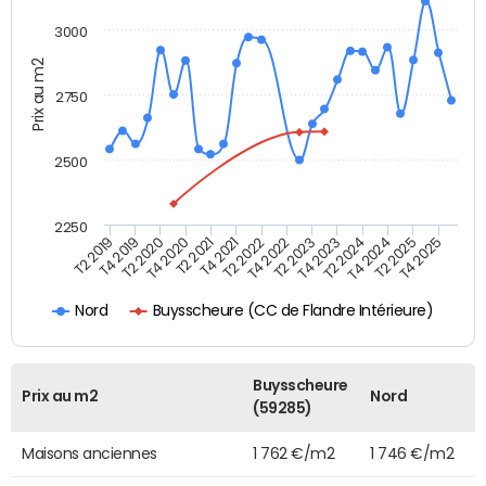
3000
Prix au m2
2750
2500
2250
T4 2021
T2 2025
T2 2020
T4 2023
T2 2022
T4 2025
T4 2020
T2 2024
T2 2019
T4 2022
T2 2021
T4 2024
T4 2019
T2 2023
Buysscheure (CC de Flandre Intérieure)
Nord
Buysscheure
Prix au m2
Nord
(59285)
Maisons anciennes
1 762 €/m2
1 746 €/m2