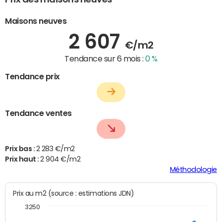
Maisons neuves
2 607
€/m2
Tendance sur 6 mois :
0 %
Tendance prix
Tendance ventes
Prix bas :
2 283 €/m2
Prix haut :
2 904 €/m2
Méthodologie
Prix au m2 (source : estimations JDN)
3250