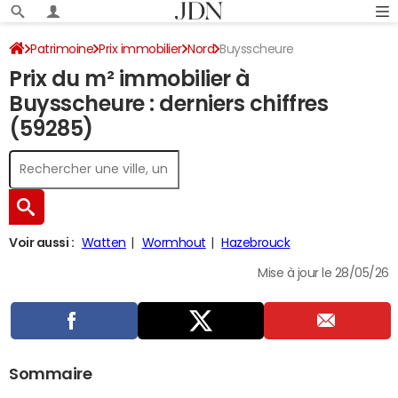
Patrimoine
Prix immobilier
Nord
Buysscheure
Prix du m² immobilier à
Buysscheure : derniers chiffres
(59285)
Voir aussi :
Watten
Wormhout
Hazebrouck
Mise à jour le 28/05/26
Sommaire