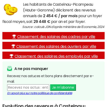
Les habitants de Castelnau-Picampeau
(Haute-Garonne) déclarent des revenus
annuels de
2 454 € / par mois
pour un foyer
fiscal moyen, soit
29 448 €
par an et par foyer.
Source : calculs JDN d'après ministère de l'Economie, 2024
Classement des salaires des cadres par ville
Classement des salaires des ouvriers par ville
Classement des salaires des employés par ville
A ne pas manquer
Recevez nos astuces et bons plans directement par e-
mail.
Je m'abonne
En savoir plus sur notre politique de confidentialité
Evolution des revenus à Castelnau-