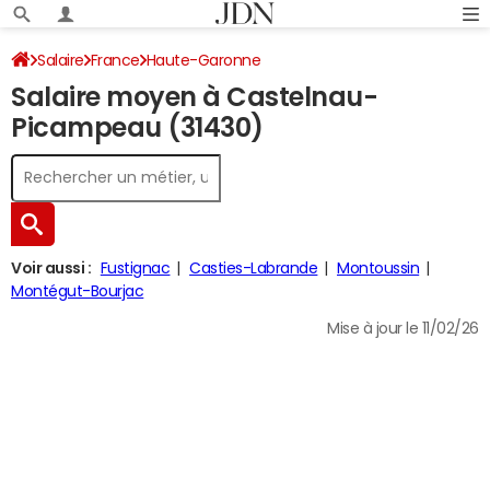
Salaire
France
Haute-Garonne
Salaire moyen à Castelnau-
Picampeau (31430)
Voir aussi :
Fustignac
Casties-Labrande
Montoussin
Montégut-Bourjac
Mise à jour le 11/02/26