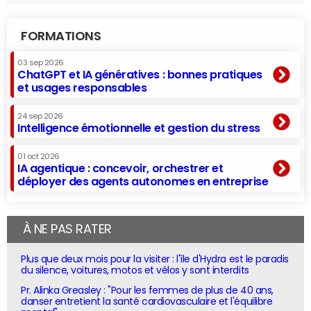
FORMATIONS
03 sep 2026
ChatGPT et IA génératives : bonnes pratiques
et usages responsables
24 sep 2026
Intelligence émotionnelle et gestion du stress
01 oct 2026
IA agentique : concevoir, orchestrer et
déployer des agents autonomes en entreprise
À NE PAS RATER
Plus que deux mois pour la visiter : l'île d'Hydra est le paradis
du silence, voitures, motos et vélos y sont interdits
Pr. Alinka Greasley : "Pour les femmes de plus de 40 ans,
danser entretient la santé cardiovasculaire et l'équilibre