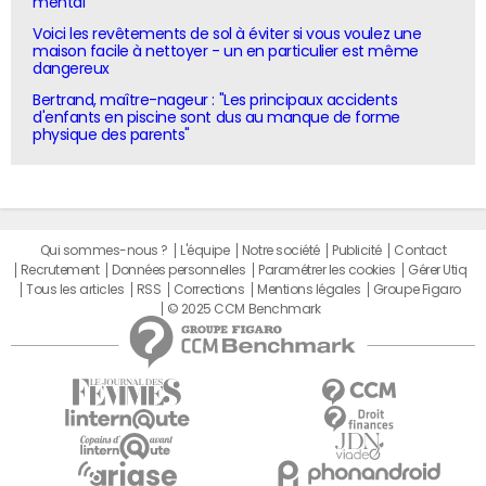
mental"
Voici les revêtements de sol à éviter si vous voulez une
maison facile à nettoyer - un en particulier est même
dangereux
Bertrand, maître-nageur : "Les principaux accidents
d'enfants en piscine sont dus au manque de forme
physique des parents"
Qui sommes-nous ?
L'équipe
Notre société
Publicité
Contact
Recrutement
Données personnelles
Paramétrer les cookies
Gérer Utiq
Tous les articles
RSS
Corrections
Mentions légales
Groupe Figaro
© 2025 CCM Benchmark