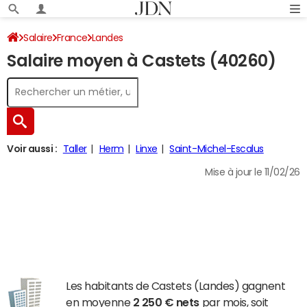
Salaire
France
Landes
Salaire moyen à Castets (40260)
Voir aussi :
Taller
Herm
Linxe
Saint-Michel-Escalus
Mise à jour le 11/02/26
Les habitants de Castets (Landes) gagnent
en moyenne
2 250 € nets
par mois, soit