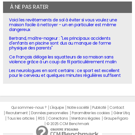
À NE PAS RATER
Voici les revêtements de sol à éviter si vous voulez une
maison facile à nettoyer - un en particulier est même
dangereux
Bertrand, maître-nageur : "Les principaux accidents
d'enfants en piscine sont dus au manque de forme
physique des parents"
Ce Français déloge les squatteurs de sa maison sans
violence grâce à un coup de fil particulièrement malin
Les neurologues en sont certains : ce sport est excellent
pour le cerveau et quelques minutes régulières suffisent
Qui sommes-nous ?
L'équipe
Notre société
Publicité
Contact
Recrutement
Données personnelles
Paramétrer les cookies
Gérer Utiq
Tous les articles
RSS
Corrections
Mentions légales
Groupe Figaro
© 2025 CCM Benchmark