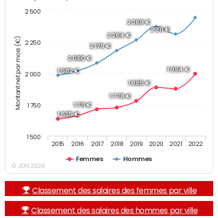
2 500
2 369 €
2 311 €
2 264 €
Montant net par mois (€)
2 250
2 179 €
2 080 €
1 994 €
1 982 €
2 000
1 885 €
1 778 €
1 711 €
1 750
1 635 €
1 500
2015
2016
2017
2018
2019
2020
2021
2022
Femmes
Hommes
© JDN 2026
Classement des salaires des femmes par ville
Classement des salaires des hommes par ville