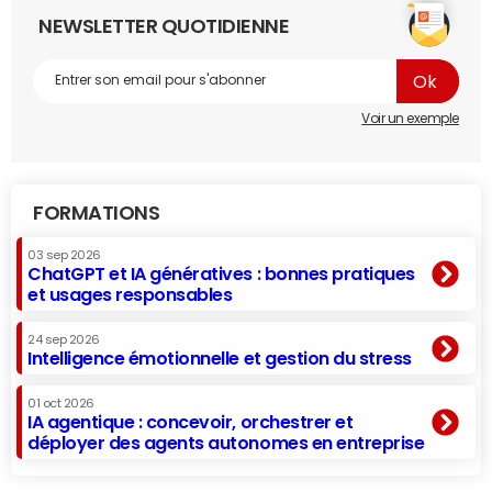
NEWSLETTER QUOTIDIENNE
Voir un exemple
FORMATIONS
03 sep 2026
ChatGPT et IA génératives : bonnes pratiques
et usages responsables
24 sep 2026
Intelligence émotionnelle et gestion du stress
01 oct 2026
IA agentique : concevoir, orchestrer et
déployer des agents autonomes en entreprise