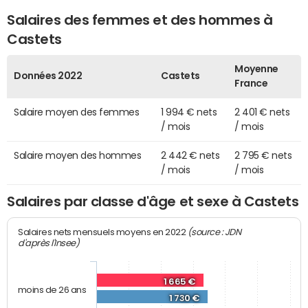
Salaires des femmes et des hommes à
Castets
Moyenne
Données 2022
Castets
France
Salaire moyen des femmes
1 994 € nets
2 401 € nets
/ mois
/ mois
Salaire moyen des hommes
2 442 € nets
2 795 € nets
/ mois
/ mois
Salaires par classe d'âge et sexe à Castets
(source : JDN
Salaires nets mensuels moyens en 2022
d'après l'Insee)
1 665 €
moins de 26 ans
1 730 €