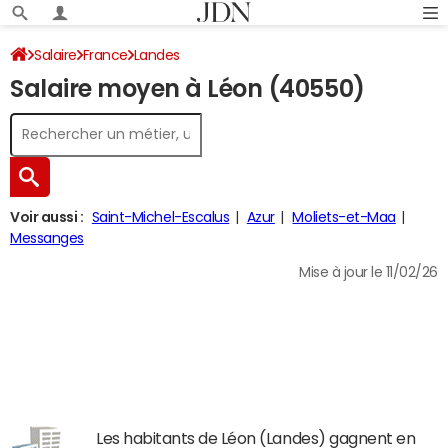
Salaire
France
Landes
Salaire moyen à Léon (40550)
Voir aussi :
Saint-Michel-Escalus
Azur
Moliets-et-Maa
Messanges
Mise à jour le 11/02/26
Les habitants de Léon (Landes) gagnent en