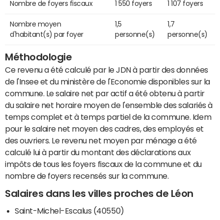
Nombre de foyers fiscaux
1 550 foyers
1 107 foyers
Nombre moyen
1,5
1,7
d'habitant(s) par foyer
personne(s)
personne(s)
Méthodologie
Ce revenu a été calculé par le JDN à partir des données
de l'Insee et du ministère de l'Economie disponibles sur la
commune. Le salaire net par actif a été obtenu à partir
du salaire net horaire moyen de l'ensemble des salariés à
temps complet et à temps partiel de la commune. Idem
pour le salaire net moyen des cadres, des employés et
des ouvriers. Le revenu net moyen par ménage a été
calculé lui à partir du montant des déclarations aux
impôts de tous les foyers fiscaux de la commune et du
nombre de foyers recensés sur la commune.
Salaires dans les villes proches de Léon
Saint-Michel-Escalus (40550)