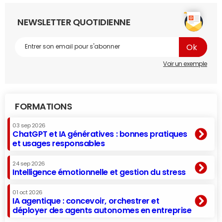
NEWSLETTER QUOTIDIENNE
Voir un exemple
FORMATIONS
03 sep 2026
ChatGPT et IA génératives : bonnes pratiques
et usages responsables
24 sep 2026
Intelligence émotionnelle et gestion du stress
01 oct 2026
IA agentique : concevoir, orchestrer et
déployer des agents autonomes en entreprise