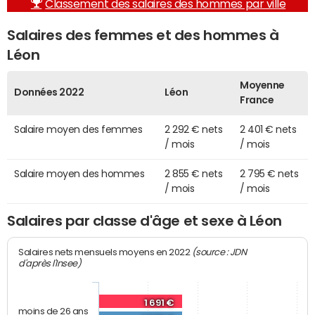
Classement des salaires des hommes par ville
Salaires des femmes et des hommes à
Léon
Moyenne
Données 2022
Léon
France
Salaire moyen des femmes
2 292 € nets
2 401 € nets
/ mois
/ mois
Salaire moyen des hommes
2 855 € nets
2 795 € nets
/ mois
/ mois
Salaires par classe d'âge et sexe à Léon
(source : JDN
Salaires nets mensuels moyens en 2022
d'après l'Insee)
1 691 €
moins de 26 ans