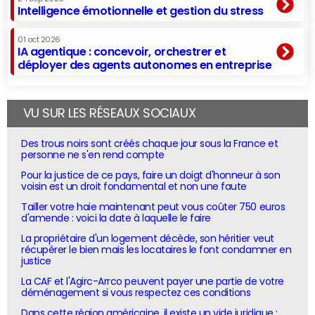
Intelligence émotionnelle et gestion du stress
01 oct 2026
IA agentique : concevoir, orchestrer et
déployer des agents autonomes en entreprise
VU SUR LES RÉSEAUX SOCIAUX
Des trous noirs sont créés chaque jour sous la France et
personne ne s'en rend compte
Pour la justice de ce pays, faire un doigt d'honneur à son
voisin est un droit fondamental et non une faute
Tailler votre haie maintenant peut vous coûter 750 euros
d'amende : voici la date à laquelle le faire
La propriétaire d'un logement décède, son héritier veut
récupérer le bien mais les locataires le font condamner en
justice
La CAF et l'Agirc-Arrco peuvent payer une partie de votre
déménagement si vous respectez ces conditions
Dans cette région américaine, il existe un vide juridique :