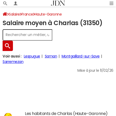
Salaire
France
Haute-Garonne
Salaire moyen à Charlas (31350)
Voir aussi :
Lespugue
Saman
Montgaillard-sur-Save
Sarremezan
Mise à jour le 11/02/26
Les habitants de Charlas (Haute-Garonne)