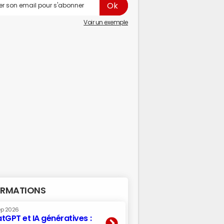
Voir un exemple
RMATIONS
ep 2026
tGPT et IA génératives :