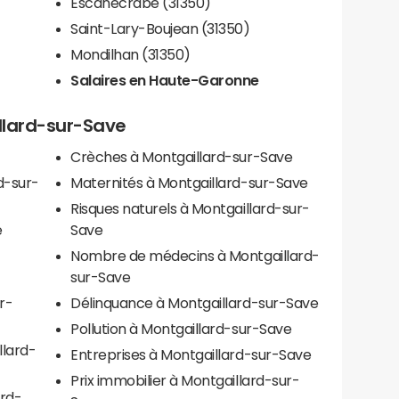
Escanecrabe (31350)
Saint-Lary-Boujean (31350)
Mondilhan (31350)
Salaires en Haute-Garonne
illard-sur-Save
Crèches à Montgaillard-sur-Save
d-sur-
Maternités à Montgaillard-sur-Save
Risques naturels à Montgaillard-sur-
e
Save
Nombre de médecins à Montgaillard-
sur-Save
r-
Délinquance à Montgaillard-sur-Save
Pollution à Montgaillard-sur-Save
llard-
Entreprises à Montgaillard-sur-Save
Prix immobilier à Montgaillard-sur-
ard-