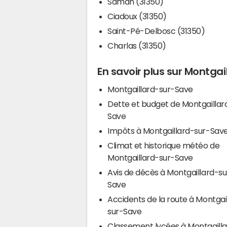
Saman (31350)
Ciadoux (31350)
Saint-Pé-Delbosc (31350)
Charlas (31350)
En savoir plus sur Montga
Montgaillard-sur-Save
Dette et budget de Montgaillar
Save
Impôts à Montgaillard-sur-Sav
Climat et historique météo de
Montgaillard-sur-Save
Avis de décès à Montgaillard-su
Save
Accidents de la route à Montgai
sur-Save
Classement lycées à Montgaill