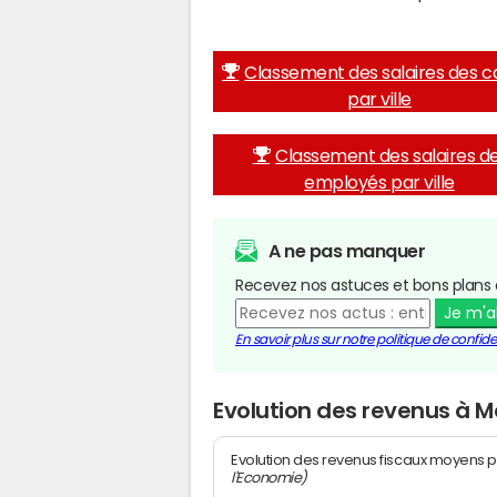
Classement des salaires des c
par ville
Classement des salaires d
employés par ville
A ne pas manquer
Recevez nos astuces et bons plans 
Je m'
En savoir plus sur notre politique de confiden
Evolution des revenus à 
Evolution des revenus fiscaux moyens p
l'Economie)