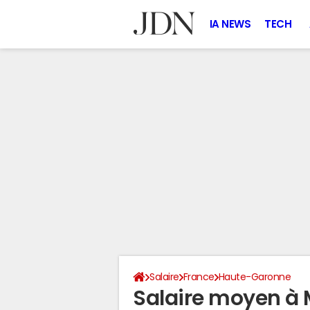
IA NEWS
TECH
Salaire
France
Haute-Garonne
Salaire moyen à 