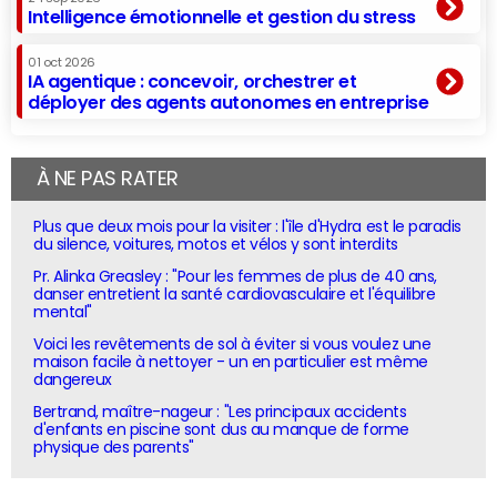
Intelligence émotionnelle et gestion du stress
01 oct 2026
IA agentique : concevoir, orchestrer et
déployer des agents autonomes en entreprise
À NE PAS RATER
Plus que deux mois pour la visiter : l'île d'Hydra est le paradis
du silence, voitures, motos et vélos y sont interdits
Pr. Alinka Greasley : "Pour les femmes de plus de 40 ans,
danser entretient la santé cardiovasculaire et l'équilibre
mental"
Voici les revêtements de sol à éviter si vous voulez une
maison facile à nettoyer - un en particulier est même
dangereux
Bertrand, maître-nageur : "Les principaux accidents
d'enfants en piscine sont dus au manque de forme
physique des parents"