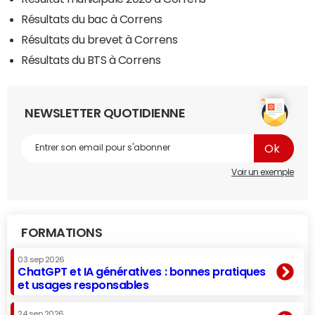
Résultats du bac à Correns
Résultats du brevet à Correns
Résultats du BTS à Correns
NEWSLETTER QUOTIDIENNE
Voir un exemple
FORMATIONS
03 sep 2026
ChatGPT et IA génératives : bonnes pratiques
et usages responsables
24 sep 2026