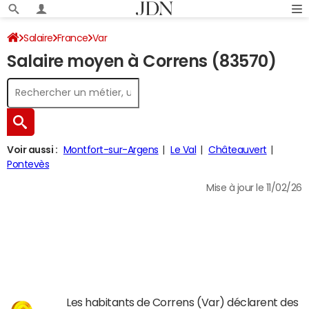
Salaire
France
Var
Salaire moyen à Correns (83570)
Voir aussi :
Montfort-sur-Argens
Le Val
Châteauvert
Pontevès
Mise à jour le 11/02/26
Les habitants de Correns (Var) déclarent des