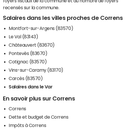
foyers fiscaux de la commune et du nombre de foyers
recensés sur la commune.
Salaires dans les villes proches de Correns
Montfort-sur-Argens (83570)
Le Val (83143)
Châteauvert (83670)
Pontevès (83670)
Cotignac (83570)
Vins-sur-Caramy (83170)
Carcès (83570)
Salaires dans le Var
En savoir plus sur Correns
Correns
Dette et budget de Correns
Impôts à Correns