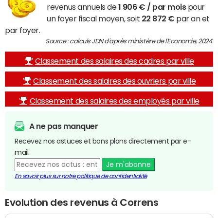
revenus annuels de
1 906 € / par mois
pour
un foyer fiscal moyen, soit
22 872 €
par an et
par foyer.
Source : calculs JDN d'après ministère de l'Economie, 2024
Classement des salaires des cadres par ville
Classement des salaires des ouvriers par ville
Classement des salaires des employés par ville
A ne pas manquer
Recevez nos astuces et bons plans directement par e-
mail.
Je m'abonne
En savoir plus sur notre politique de confidentialité
Evolution des revenus à Correns