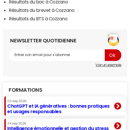
Résultats du bac à Cozzano
Résultats du brevet à Cozzano
Résultats du BTS à Cozzano
NEWSLETTER QUOTIDIENNE
Voir un exemple
FORMATIONS
03 sep 2026
ChatGPT et IA génératives : bonnes pratiques
et usages responsables
24 sep 2026
Intelligence émotionnelle et gestion du stress