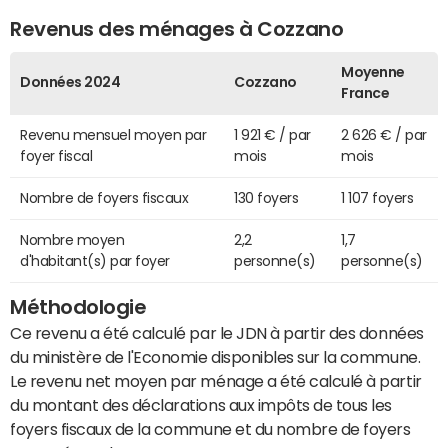
Revenus des ménages à Cozzano
Moyenne
Données 2024
Cozzano
France
Revenu mensuel moyen par
1 921 € / par
2 626 € / par
foyer fiscal
mois
mois
Nombre de foyers fiscaux
130 foyers
1 107 foyers
Nombre moyen
2,2
1,7
d'habitant(s) par foyer
personne(s)
personne(s)
Méthodologie
Ce revenu a été calculé par le JDN à partir des données
du ministère de l'Economie disponibles sur la commune.
Le revenu net moyen par ménage a été calculé à partir
du montant des déclarations aux impôts de tous les
foyers fiscaux de la commune et du nombre de foyers