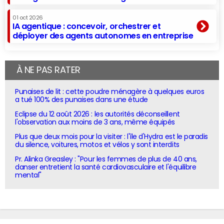
01 oct 2026
IA agentique : concevoir, orchestrer et
déployer des agents autonomes en entreprise
À NE PAS RATER
Punaises de lit : cette poudre ménagère à quelques euros
a tué 100% des punaises dans une étude
Eclipse du 12 août 2026 : les autorités déconseillent
l'observation aux moins de 3 ans, même équipés
Plus que deux mois pour la visiter : l'île d'Hydra est le paradis
du silence, voitures, motos et vélos y sont interdits
Pr. Alinka Greasley : "Pour les femmes de plus de 40 ans,
danser entretient la santé cardiovasculaire et l'équilibre
mental"