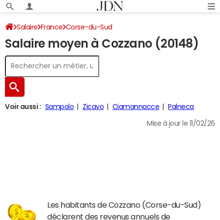
Salaire
France
Corse-du-Sud
Salaire moyen à Cozzano (20148)
Voir aussi :
Sampolo
Zicavo
Ciamannacce
Palneca
Mise à jour le 11/02/26
Les habitants de Cozzano (Corse-du-Sud)
déclarent des revenus annuels de