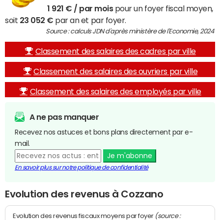
1 921 € / par mois
pour un foyer fiscal moyen,
soit
23 052 €
par an et par foyer.
Source : calculs JDN d'après ministère de l'Economie, 2024
Classement des salaires des cadres par ville
Classement des salaires des ouvriers par ville
Classement des salaires des employés par ville
A ne pas manquer
Recevez nos astuces et bons plans directement par e-
mail.
Je m'abonne
En savoir plus sur notre politique de confidentialité
Evolution des revenus à Cozzano
(source :
Evolution des revenus fiscaux moyens par foyer