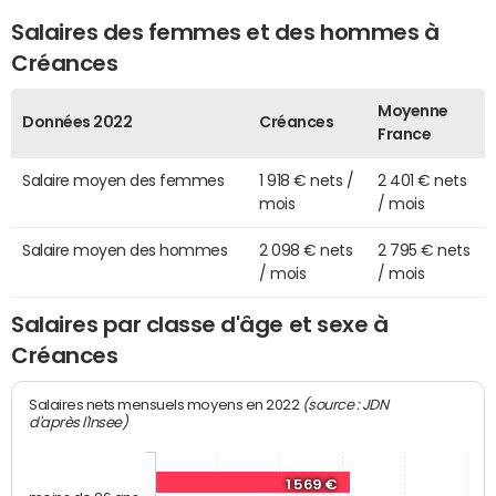
Salaires des femmes et des hommes à
Créances
Moyenne
Données 2022
Créances
France
Salaire moyen des femmes
1 918 € nets /
2 401 € nets
mois
/ mois
Salaire moyen des hommes
2 098 € nets
2 795 € nets
/ mois
/ mois
Salaires par classe d'âge et sexe à
Créances
(source : JDN
Salaires nets mensuels moyens en 2022
d'après l'Insee)
1 569 €