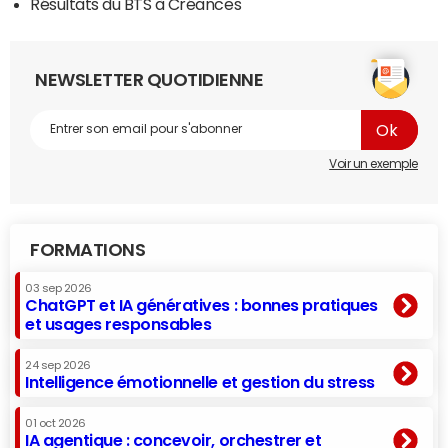
Résultats du BTS à Créances
NEWSLETTER QUOTIDIENNE
Voir un exemple
FORMATIONS
03 sep 2026
ChatGPT et IA génératives : bonnes pratiques
et usages responsables
24 sep 2026
Intelligence émotionnelle et gestion du stress
01 oct 2026
IA agentique : concevoir, orchestrer et