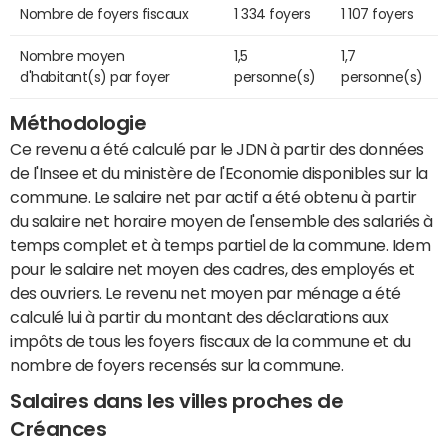
Nombre de foyers fiscaux
1 334 foyers
1 107 foyers
Nombre moyen
1,5
1,7
d'habitant(s) par foyer
personne(s)
personne(s)
Méthodologie
Ce revenu a été calculé par le JDN à partir des données
de l'Insee et du ministère de l'Economie disponibles sur la
commune. Le salaire net par actif a été obtenu à partir
du salaire net horaire moyen de l'ensemble des salariés à
temps complet et à temps partiel de la commune. Idem
pour le salaire net moyen des cadres, des employés et
des ouvriers. Le revenu net moyen par ménage a été
calculé lui à partir du montant des déclarations aux
impôts de tous les foyers fiscaux de la commune et du
nombre de foyers recensés sur la commune.
Salaires dans les villes proches de
Créances