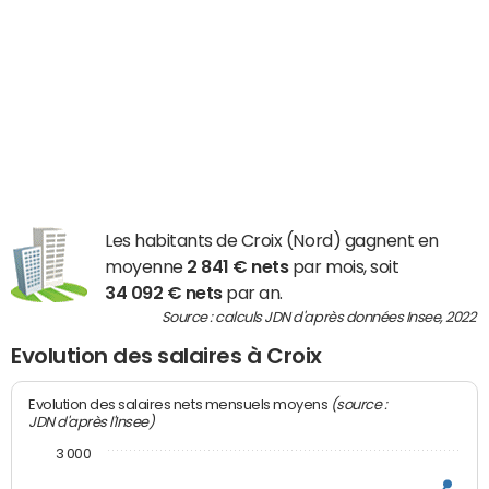
Les habitants de Croix (Nord) gagnent en
moyenne
2 841 € nets
par mois, soit
34 092 € nets
par an.
Source : calculs JDN d'après données Insee, 2022
Evolution des salaires à Croix
(source :
Evolution des salaires nets mensuels moyens
JDN d'après l'Insee)
3 000