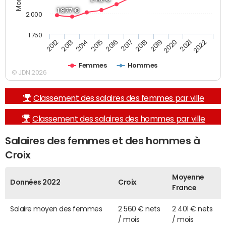
1 977 €
2 000
1 750
2013
2017
2021
2014
2018
2022
2015
2019
2012
2016
2020
Femmes
Hommes
© JDN 2026
Classement des salaires des femmes par ville
Classement des salaires des hommes par ville
Salaires des femmes et des hommes à
Croix
Moyenne
Données 2022
Croix
France
Salaire moyen des femmes
2 560 € nets
2 401 € nets
/ mois
/ mois