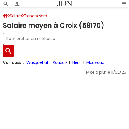
Salaire
France
Nord
Salaire moyen à Croix (59170)
Voir aussi :
Wasquehal
Roubaix
Hem
Mouvaux
Mise à jour le 11/02/26