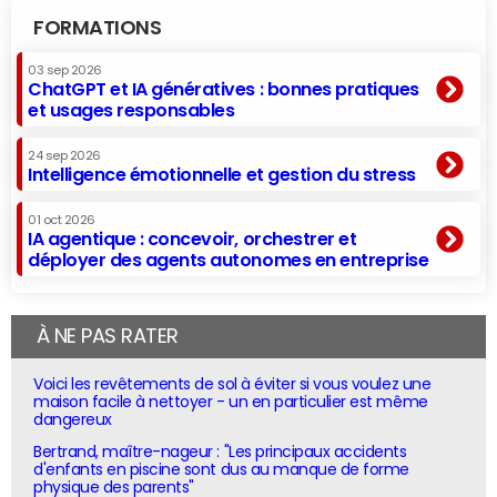
FORMATIONS
03 sep 2026
ChatGPT et IA génératives : bonnes pratiques
et usages responsables
24 sep 2026
Intelligence émotionnelle et gestion du stress
01 oct 2026
IA agentique : concevoir, orchestrer et
déployer des agents autonomes en entreprise
À NE PAS RATER
Voici les revêtements de sol à éviter si vous voulez une
maison facile à nettoyer - un en particulier est même
dangereux
Bertrand, maître-nageur : "Les principaux accidents
d'enfants en piscine sont dus au manque de forme
physique des parents"