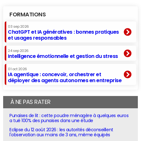
FORMATIONS
03 sep 2026
ChatGPT et IA génératives : bonnes pratiques
et usages responsables
24 sep 2026
Intelligence émotionnelle et gestion du stress
01 oct 2026
IA agentique : concevoir, orchestrer et
déployer des agents autonomes en entreprise
À NE PAS RATER
Punaises de lit : cette poudre ménagère à quelques euros
a tué 100% des punaises dans une étude
Eclipse du 12 août 2026 : les autorités déconseillent
l'observation aux moins de 3 ans, même équipés