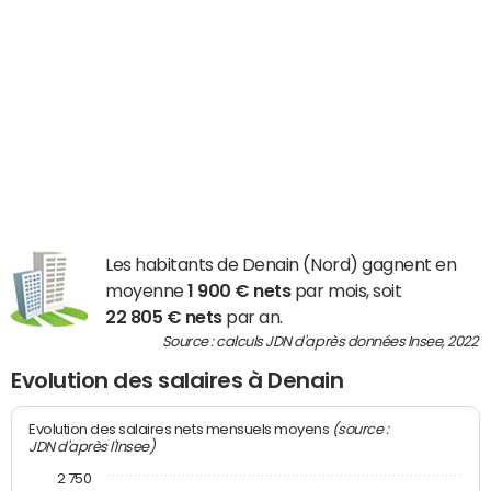
Les habitants de Denain (Nord) gagnent en
moyenne
1 900 € nets
par mois, soit
22 805 € nets
par an.
Source : calculs JDN d'après données Insee, 2022
Evolution des salaires à Denain
(source :
Evolution des salaires nets mensuels moyens
JDN d'après l'Insee)
2 750