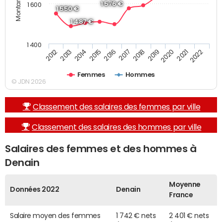
1 576 €
1 600
1 550 €
1 487 €
1 400
2013
2017
2021
2014
2018
2022
2015
2019
2012
2016
2020
Femmes
Hommes
© JDN 2026
Classement des salaires des femmes par ville
Classement des salaires des hommes par ville
Salaires des femmes et des hommes à
Denain
Moyenne
Données 2022
Denain
France
Salaire moyen des femmes
1 742 € nets
2 401 € nets