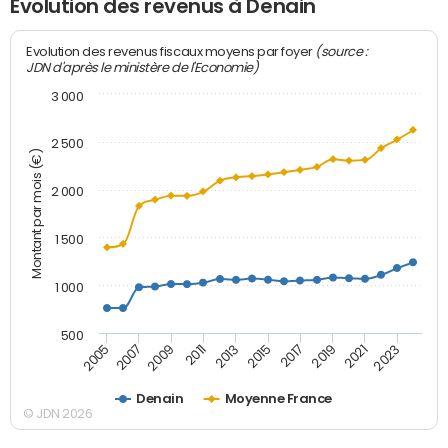
Evolution des revenus à Denain
(source :
Evolution des revenus fiscaux moyens par foyer
JDN d'après le ministère de l'Economie)
3 000
2 500
Montant par mois (€)
2 000
1 500
1 000
500
2007
2017
2009
2019
2011
2021
2013
2023
2005
2015
Denain
Moyenne France
© JDN 2026