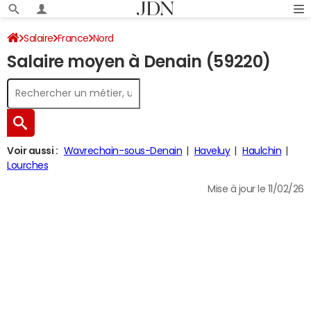
Salaire
France
Nord
Salaire moyen à Denain (59220)
Voir aussi :
Wavrechain-sous-Denain
Haveluy
Haulchin
Lourches
Mise à jour le 11/02/26