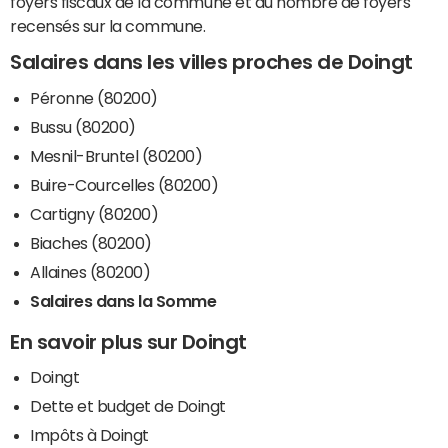
foyers fiscaux de la commune et du nombre de foyers
recensés sur la commune.
Salaires dans les villes proches de Doingt
Péronne (80200)
Bussu (80200)
Mesnil-Bruntel (80200)
Buire-Courcelles (80200)
Cartigny (80200)
Biaches (80200)
Allaines (80200)
Salaires dans la Somme
En savoir plus sur Doingt
Doingt
Dette et budget de Doingt
Impôts à Doingt