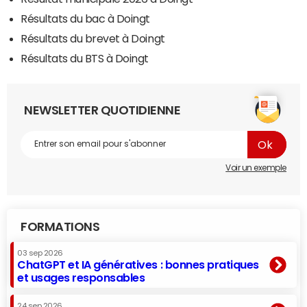
Résultats du bac à Doingt
Résultats du brevet à Doingt
Résultats du BTS à Doingt
NEWSLETTER QUOTIDIENNE
Voir un exemple
FORMATIONS
03 sep 2026
ChatGPT et IA génératives : bonnes pratiques
et usages responsables
24 sep 2026