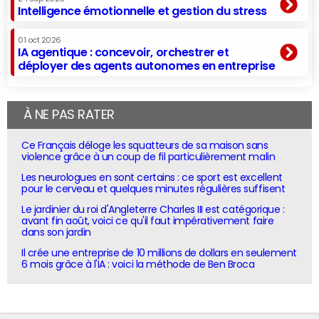
Intelligence émotionnelle et gestion du stress
01 oct 2026
IA agentique : concevoir, orchestrer et
déployer des agents autonomes en entreprise
À NE PAS RATER
Ce Français déloge les squatteurs de sa maison sans
violence grâce à un coup de fil particulièrement malin
Les neurologues en sont certains : ce sport est excellent
pour le cerveau et quelques minutes régulières suffisent
Le jardinier du roi d'Angleterre Charles III est catégorique :
avant fin août, voici ce qu'il faut impérativement faire
dans son jardin
Il crée une entreprise de 10 millions de dollars en seulement
6 mois grâce à l'IA : voici la méthode de Ben Broca