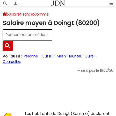
Salaire
France
Somme
Salaire moyen à Doingt (80200)
Voir aussi :
Péronne
Bussu
Mesnil-Bruntel
Buire-
Courcelles
Mise à jour le 11/02/26
Les habitants de Doingt (Somme) déclarent