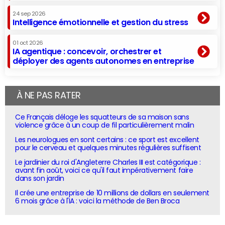
24 sep 2026
Intelligence émotionnelle et gestion du stress
01 oct 2026
IA agentique : concevoir, orchestrer et
déployer des agents autonomes en entreprise
À NE PAS RATER
Ce Français déloge les squatteurs de sa maison sans
violence grâce à un coup de fil particulièrement malin
Les neurologues en sont certains : ce sport est excellent
pour le cerveau et quelques minutes régulières suffisent
Le jardinier du roi d'Angleterre Charles III est catégorique :
avant fin août, voici ce qu'il faut impérativement faire
dans son jardin
Il crée une entreprise de 10 millions de dollars en seulement
6 mois grâce à l'IA : voici la méthode de Ben Broca