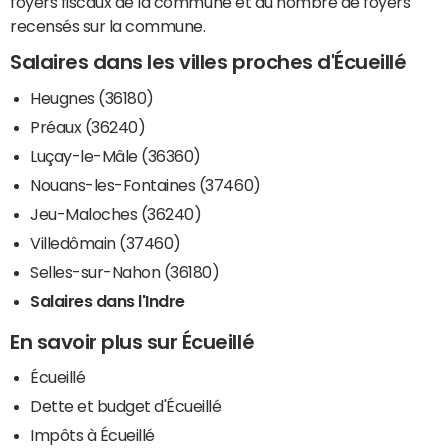
foyers fiscaux de la commune et du nombre de foyers
recensés sur la commune.
Salaires dans les villes proches d'Écueillé
Heugnes (36180)
Préaux (36240)
Luçay-le-Mâle (36360)
Nouans-les-Fontaines (37460)
Jeu-Maloches (36240)
Villedômain (37460)
Selles-sur-Nahon (36180)
Salaires dans l'Indre
En savoir plus sur Écueillé
Écueillé
Dette et budget d'Écueillé
Impôts à Écueillé