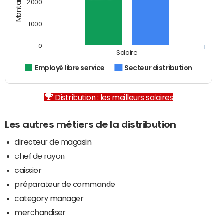
2 000
1 000
0
Salaire
Employé libre service
Secteur distribution
Distribution : les meilleurs salaires
Les autres métiers de la distribution
directeur de magasin
chef de rayon
caissier
préparateur de commande
category manager
merchandiser