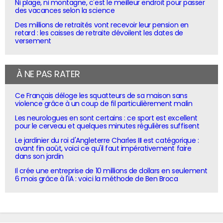
Ni plage, ni montagne, c'est le meilleur endroit pour passer
des vacances selon la science
Des millions de retraités vont recevoir leur pension en
retard : les caisses de retraite dévoilent les dates de
versement
À NE PAS RATER
Ce Français déloge les squatteurs de sa maison sans
violence grâce à un coup de fil particulièrement malin
Les neurologues en sont certains : ce sport est excellent
pour le cerveau et quelques minutes régulières suffisent
Le jardinier du roi d'Angleterre Charles III est catégorique :
avant fin août, voici ce qu'il faut impérativement faire
dans son jardin
Il crée une entreprise de 10 millions de dollars en seulement
6 mois grâce à l'IA : voici la méthode de Ben Broca