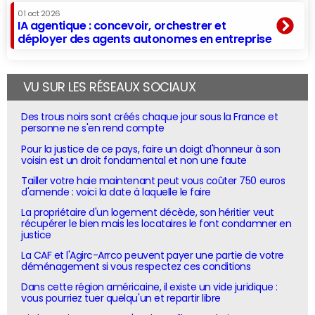
01 oct 2026
IA agentique : concevoir, orchestrer et
déployer des agents autonomes en entreprise
VU SUR LES RÉSEAUX SOCIAUX
Des trous noirs sont créés chaque jour sous la France et
personne ne s'en rend compte
Pour la justice de ce pays, faire un doigt d'honneur à son
voisin est un droit fondamental et non une faute
Tailler votre haie maintenant peut vous coûter 750 euros
d'amende : voici la date à laquelle le faire
La propriétaire d'un logement décède, son héritier veut
récupérer le bien mais les locataires le font condamner en
justice
La CAF et l'Agirc-Arrco peuvent payer une partie de votre
déménagement si vous respectez ces conditions
Dans cette région américaine, il existe un vide juridique :
vous pourriez tuer quelqu'un et repartir libre