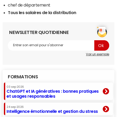
chef de département
Tous les salaires de la distribution
NEWSLETTER QUOTIDIENNE
Voir un exemple
FORMATIONS
03 sep 2026
ChatGPT et IA génératives : bonnes pratiques
et usages responsables
24 sep 2026
Intelligence émotionnelle et gestion du stress